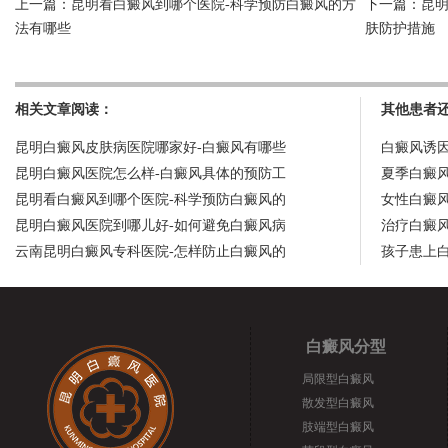
上一篇：
昆明看白癜风到哪个医院-科学预防白癜风的方
下一篇：
昆
法有哪些
肤防护措施
相关文章阅读：
其他患者
昆明白癜风皮肤病医院哪家好-白癜风有哪些
白癜风诱
昆明白癜风医院怎么样-白癜风具体的预防工
夏季白癜
昆明看白癜风到哪个医院-科学预防白癜风的
女性白癜
昆明白癜风医院到哪儿好-如何避免白癜风病
治疗白癜
云南昆明白癜风专科医院-怎样防止白癜风的
孩子患上
白癜风分型
局限型白癜风
散发型白癜风
肢端型白癜风