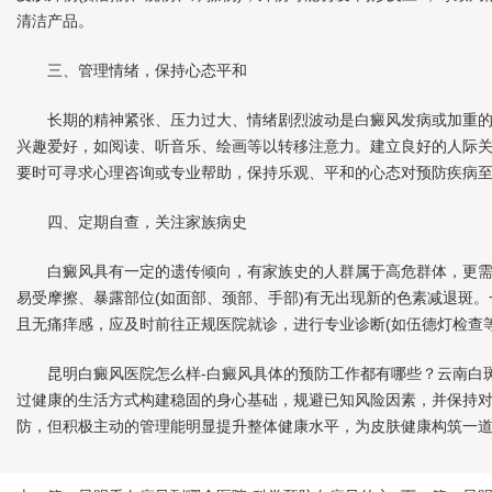
清洁产品。
三、管理情绪，保持心态平和
长期的精神紧张、压力过大、情绪剧烈波动是白癜风发病或加重的
兴趣爱好，如阅读、听音乐、绘画等以转移注意力。建立良好的人际
要时可寻求心理咨询或专业帮助，保持乐观、平和的心态对预防疾病
四、定期自查，关注家族病史
白癜风具有一定的遗传倾向，有家族史的人群属于高危群体，更需
易受摩擦、暴露部位(如面部、颈部、手部)有无出现新的色素减退斑
且无痛痒感，应及时前往正规医院就诊，进行专业诊断(如伍德灯检查
昆明白癜风医院怎么样-白癜风具体的预防工作都有哪些？云南白斑
过健康的生活方式构建稳固的身心基础，规避已知风险因素，并保持
防，但积极主动的管理能明显提升整体健康水平，为皮肤健康构筑一