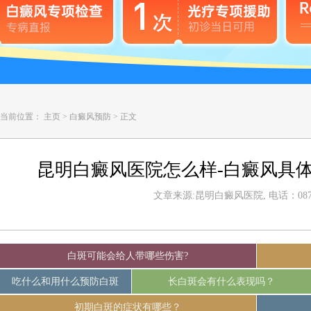
当前位置：
主页
>
白癜风预防
>
正文
昆明白癜风医院怎么样-白癜风具
文章来源:昆明白癜风医院, 电话：0871-
白斑可能会给人带哪些伤害?
吃什么和用什么预防白斑
长白斑会有什么表现吗？
初期白斑的症状有哪些？