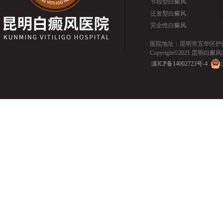
节段型白癜风
泛发型白癜风
完全性白癜风
医院地址：昆明市五华区护国路2
Copyright©2021 昆明白癜风医院.
滇ICP备14002723号-4