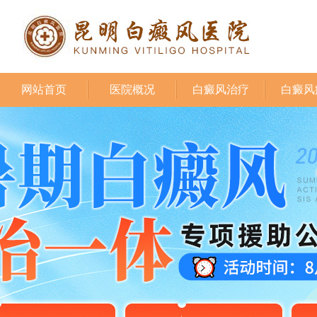
网站首页
医院概况
白癜风治疗
白癜风