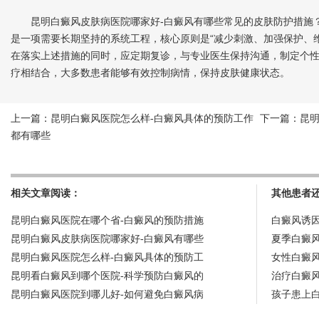
昆明白癜风皮肤病医院哪家好-白癜风有哪些常见的皮肤防护措施？
是一项需要长期坚持的系统工程，核心原则是“减少刺激、加强保护、
在落实上述措施的同时，应定期复诊，与专业医生保持沟通，制定个
疗相结合，大多数患者能够有效控制病情，保持皮肤健康状态。
上一篇：
昆明白癜风医院怎么样-白癜风具体的预防工作
下一篇：
昆
都有哪些
相关文章阅读：
其他患者
昆明白癜风医院在哪个省-白癜风的预防措施
白癜风诱
昆明白癜风皮肤病医院哪家好-白癜风有哪些
夏季白癜
昆明白癜风医院怎么样-白癜风具体的预防工
女性白癜
昆明看白癜风到哪个医院-科学预防白癜风的
治疗白癜
昆明白癜风医院到哪儿好-如何避免白癜风病
孩子患上