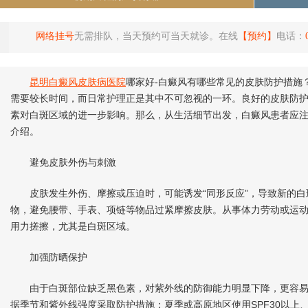
网络挂号
无需排队，当天预约可当天就诊。在线
【预约】
电话：
昆明白癜风皮肤病医院
哪家好-白癜风有哪些常见的皮肤防护措施
需要较长时间，而日常护理正是其中不可忽视的一环。良好的皮肤防
素对白斑区域的进一步影响。那么，从生活细节出发，白癜风患者应注
介绍。
避免皮肤外伤与刺激
皮肤发生外伤、摩擦或压迫时，可能诱发“同形反应”，导致新的白
物，避免腰带、手表、项链等物品过紧摩擦皮肤。从事体力劳动或运
用力搓擦，尤其是白斑区域。
加强防晒保护
由于白斑部位缺乏黑色素，对紫外线的防御能力明显下降，更容易
据季节和紫外线强度采取防护措施：夏季或高原地区使用SPF30以上、P