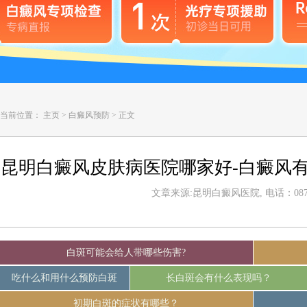
当前位置：
主页
>
白癜风预防
>
正文
昆明白癜风皮肤病医院哪家好-白癜风
文章来源:昆明白癜风医院, 电话：0871-
白斑可能会给人带哪些伤害?
吃什么和用什么预防白斑
长白斑会有什么表现吗？
初期白斑的症状有哪些？