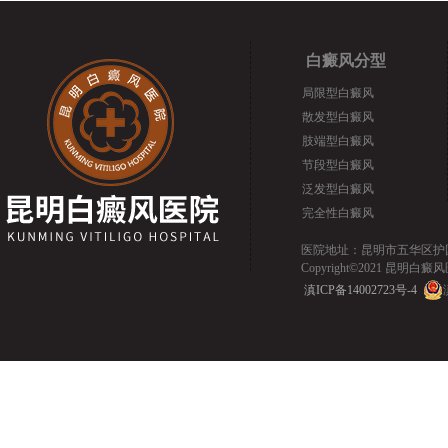
白癜风分型
局限型白癜风
散发型白癜风
肢端型白癜风
节段型白癜风
泛发型白癜风
完全性白癜风
医院地址：昆明市五华区护国路2
Copyright©2021 昆明白癜风医院.
滇ICP备14002723号-4