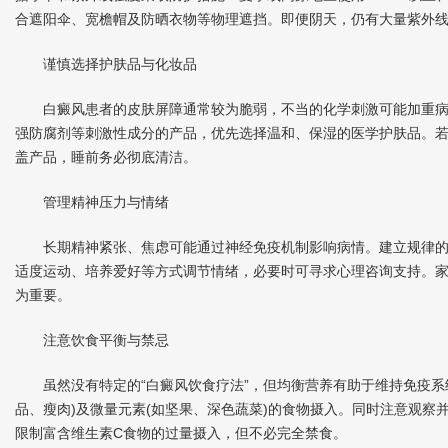
合遮阳伞、宽檐帽及防晒衣物等物理遮挡。即便阴天，仍有大量紫外
谨慎选择护肤品与化妆品
白癜风患者的皮肤屏障通常较为脆弱，不当的化学刺激可能加重病
强防腐剂等刺激性成分的产品，优先选择温和、保湿的医学护肤品。
盖产品，睡前务必彻底清洁。
管理精神压力与情绪
长期精神紧张、焦虑可能通过神经免疫机制影响病情。建立规律的
适度运动、培养爱好等方式调节情绪，必要时可寻求心理咨询支持。
为重要。
注意饮食平衡与禁忌
虽然没有特定的“白癜风饮食疗法”，但均衡营养有助于维持免疫系
品、瘦肉)及微量元素(如坚果、深色蔬菜)的食物摄入。同时注意观察
限制富含维生素C食物的过量摄入，但不必完全禁食。