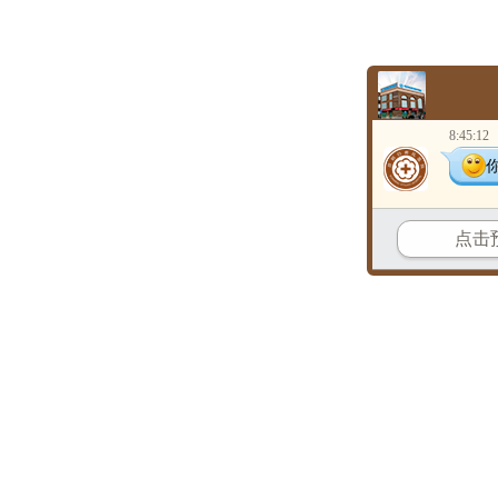
8:45:12
点击