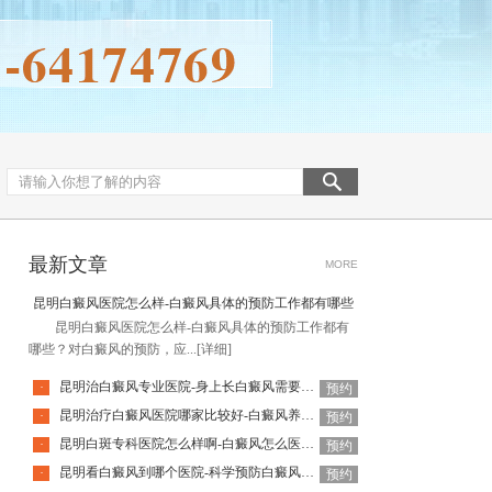
最新文章
MORE
昆明白癜风医院怎么样-白癜风具体的预防工作都有哪些
昆明白癜风医院怎么样-白癜风具体的预防工作都有
哪些？对白癜风的预防，应...
[详细]
昆明治白癜风专业医院-身上长白癜风需要怎么做
·
预约
昆明治疗白癜风医院哪家比较好-白癜风养生注意事项有哪些
·
预约
昆明白斑专科医院怎么样啊-白癜风怎么医治效果好
·
预约
昆明看白癜风到哪个医院-科学预防白癜风的方法有哪些
·
预约