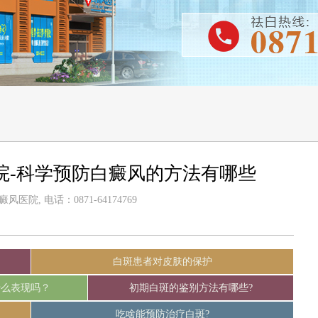
院-科学预防白癜风的方法有哪些
医院, 电话：0871-64174769
白斑患者对皮肤的保护
什么表现吗？
初期白斑的鉴别方法有哪些?
吃啥能预防治疗白斑?