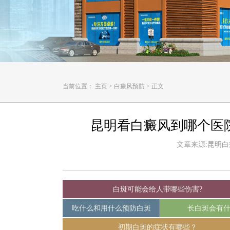
当前位置：
主页
>
白癜风预防
>
正文
昆明看白癜风到哪个医
文章来源:昆明白癜风
白斑可能会给人带哪些伤害?
吃什么和用什么预防白斑
长白斑会有
初期白斑的症状有哪些？