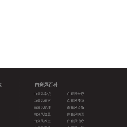
位
白癜风百科
白癜风常识
白癜风食疗
白癜风偏方
白癜风预防
白癜风护理
白癜风诊断
白癜风遮盖
白癜风病因
白癜风养生
白癜风治疗