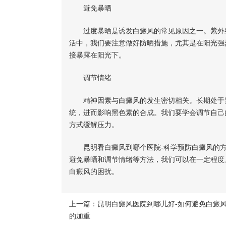
避免暴晒
过度暴晒是诱发白癜风的常见原因之一。紫外线
活中，我们要注意做好防晒措施，尤其是在阳光强
接暴露在阳光下。
调节情绪
精神因素与白癜风的发生密切相关。长期处于紧
统，进而影响黑色素的合成。我们要学会调节自己
方式缓解压力。
昆明看白癜风到哪个医院-科学预防白癜风的方
避免暴晒和调节情绪等方法，我们可以在一定程度
白癜风的困扰。
上一篇：
昆明白癜风医院到哪儿好-如何避免白癜
的加重