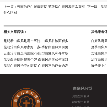
上一篇：
云南治疗白斑病医院-节段型白癜风和寻常型有
下一篇：
昆
什么区别
相关文章阅读：
其他患者
昆明看白癜风是哪个医院-白癜风扩散面积多
白癜风诱
昆明治白癜风哪家好一点-手部白癜风为何更
夏季白癜
云南治疗白斑病医院-节段型白癜风和寻常型
女性白癜
昆明白斑病医院哪个好-白癜风患者如何应对
治疗白癜
昆明白癜风治疗的医院-白癜风不治疗会诱发
孩子患上
白癜风分型
局限型白癜风
散发型白癜风