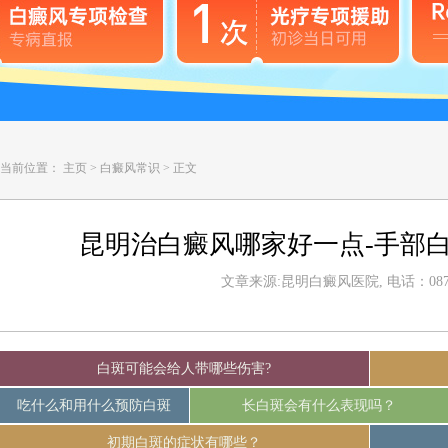
当前位置：
主页
>
白癜风常识
>
正文
昆明治白癜风哪家好一点-手部
文章来源:昆明白癜风医院, 电话：0871-
白斑可能会给人带哪些伤害?
吃什么和用什么预防白斑
长白斑会有什么表现吗？
初期白斑的症状有哪些？