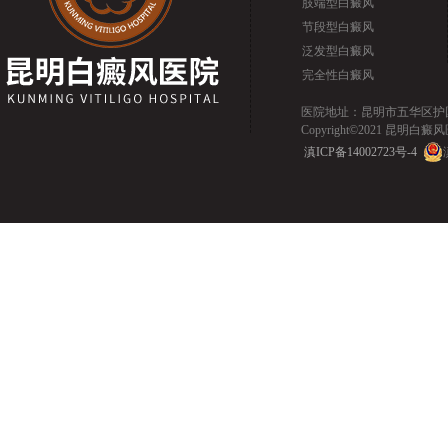
肢端型白癜风
节段型白癜风
泛发型白癜风
完全性白癜风
医院地址：昆明市五华区护国路2
Copyright©2021 昆明白癜风医院.
滇ICP备14002723号-4