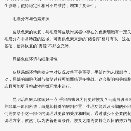
生影响，使得稳定性相对不易维持，增加了复杂性。
毛囊分布与色素来源
皮肤色素的恢复，与毛囊等皮肤附属器中存在的色素细胞有一定关
毛囊分布非常稀疏的区域。可提供色素来源的“储备库”相对有限，这
基础，使得恢复的“资源”不那么充沛。
局部免疫环境与细胞活性
皮肤局部环境的稳定性对状况改善至关重要。手部作为末端部位，
动，局部的细胞代谢与修复过程可能面临更多挑战。这会影响相关细
态且可能更具挑战性的微环境中进行。
昆明治白癜风哪家好一点-手部白癜风为何更难恢复？云南白斑医院
并非单一原因所致，而是其特殊的解剖位置、生理功能以及长期的外
们需要给予这一部位的调理以更多的关注和时间。通过减少不必要的
调理方案，依然可以为改善创造条件。恢复之路需要持之以恒的努力