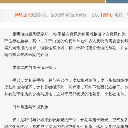
网络挂号
无需排队，当天预约可当天就诊。在线
【预约】
电话：
昆明治白癜风哪家好一点-手部白癜风为何更难恢复？白癜风作为一
部位存在差异。其中，手部白斑的恢复常常被许多人反映为需要更长
素共同作用的结果。理解这些原因，有助于我们建立合理的预期，并
南白癜风专科医院的介绍。
皮肤结构与血液循环特点
手部，尤其是手指、关节等部位，皮肤相对较薄，皮下脂肪组织少
皮肤的血液循环，尤其是微循环的丰富程度，可能不如面部或躯干。
并有助于物质的交换与运输，这对于局部状况的改善是一个基础条件
日常暴露与环境刺激
双手是我们与外界接触较频繁的部位，长期暴露于阳光、空气及各
能的化学物品，都构成了持续的物理或化学性刺激。这种反复的暴露