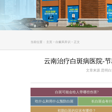
当前位置：
主页
>
白癜风常识
>
正文
云南治疗白斑病医院-
文章来源:昆明白癜风
白斑可能会给人带哪些伤害?
吃什么和用什么预防白斑
长白斑会有
初期白斑的症状有哪些？