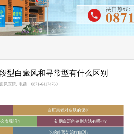
节段型白癜风和寻常型有什么区别
医院, 电话：0871-64174769
白斑患者对皮肤的保护
什么表现吗？
初期白斑的鉴别方法有哪些?
吃啥能预防治疗白斑?