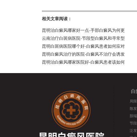
相关文章阅读：
昆明治白癜风哪家好一点-手部白癜风为何更
云南治疗白斑病医院-节段型白癜风和寻常型
昆明白斑病医院哪个好-白癜风患者如何应对
昆明白癜风治疗的医院-白癜风不治疗会诱发
昆明治白癜风哪家医院好-白癜风患者该如何
白
局限
散发
肢端
节段
泛发