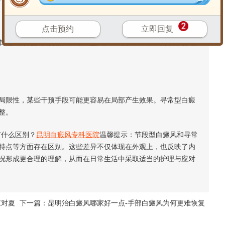
点击预约
立即回复
他自身免疫状况相关。寻常型白癜风可发生在各年龄段，有时
限性，某些干预手段可能更容易在局部产生效果。寻常型白癜
整。
什么区别？
昆明白癜风专科医院
温馨提示：节段型白癜风和寻常
特点等方面存在区别。这些差异不仅体现在外观上，也反映了内
况形成更合理的理解，从而在日常生活中采取适当的护理与应对
应对夏
下一篇：
昆明治白癜风哪家好一点-手部白癜风为何更难恢复