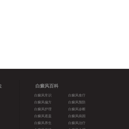
位
白癜风百科
白癜风常识
白癜风食疗
白癜风偏方
白癜风预防
白癜风护理
白癜风诊断
白癜风遮盖
白癜风病因
白癜风养生
白癜风治疗