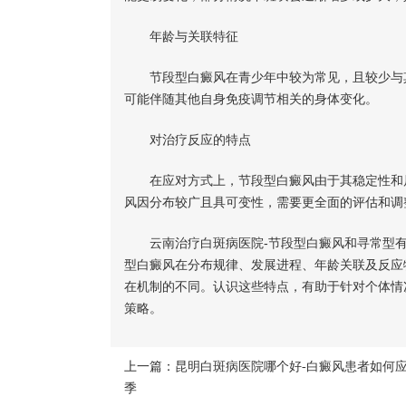
年龄与关联特征
节段型白癜风在青少年中较为常见，且较少与其
可能伴随其他自身免疫调节相关的身体变化。
对治疗反应的特点
在应对方式上，节段型白癜风由于其稳定性和局
风因分布较广且具可变性，需要更全面的评估和调
云南治疗白斑病医院-节段型白癜风和寻常型有
型白癜风在分布规律、发展进程、年龄关联及反应
在机制的不同。认识这些特点，有助于针对个体情
策略。
上一篇：
昆明白斑病医院哪个好-白癜风患者如何
季