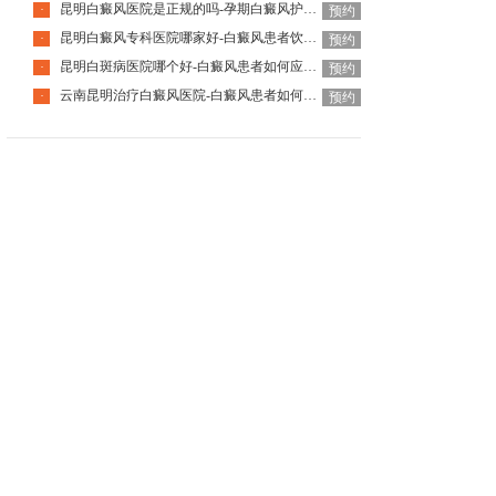
昆明白癜风医院是正规的吗-孕期白癜风护理要点是什么
·
预约
昆明白癜风专科医院哪家好-白癜风患者饮食需注意什么
·
预约
昆明白斑病医院哪个好-白癜风患者如何应对夏季
·
预约
云南昆明治疗白癜风医院-白癜风患者如何调节心理压力
·
预约