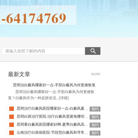
最新文章
MORE
昆明治白癜风哪家好一点-手部白癜风为何更难恢复
昆明治白癜风哪家好一点-手部白癜风为何更难恢
复？白癜风作为一种皮肤状况...
[详细]
昆明治疗白癜风医院哪家好一点-白癜风夏季该如何科学防晒
·
预约
昆明白斑治疗医院-治疗白癜风需避免哪些常见误区
·
预约
昆明看白癜风医院哪家好啊-夏季白癜风高发如何科学预防
·
预约
云南治疗白斑病医院-节段型白癜风和寻常型有什么区别
·
预约