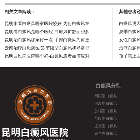
相关文章阅读：
其他患者
昆明市看白癜风哪家医院较好-为何白癜风在
白癜风诱
昆明看白癜风是哪个医院-白癜风扩散面积多
夏季白癜
昆明治白癜风哪家好一点-手部白癜风为何更
女性白癜
云南治疗白斑病医院-节段型白癜风和寻常型
治疗白癜
昆明白斑病医院哪个好-白癜风患者如何应对
孩子患上
白癜风分型
局限型白癜风
散发型白癜风
肢端型白癜风
节段型白癜风
泛发型白癜风
完全性白癜风