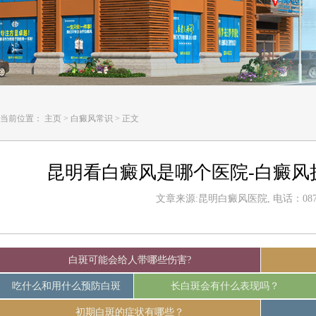
当前位置：
主页
>
白癜风常识
>
正文
昆明看白癜风是哪个医院-白癜风
文章来源:昆明白癜风医院, 电话：0871-
白斑可能会给人带哪些伤害?
吃什么和用什么预防白斑
长白斑会有什么表现吗？
初期白斑的症状有哪些？