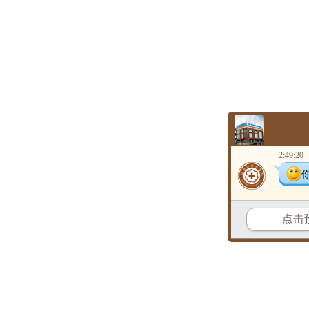
2:49:20
点击