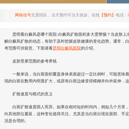
网络挂号
无需排队，当天预约可当天就诊。在线
【预约】
电话：
昆明看白癜风是哪个医院-白癜风扩散面积多大需警惕？当皮肤上出
解白癜风扩散的动态，有助于及时把握皮肤健康的变化趋势。通常，
考范围可供留意。下面请看
昆明白癜风医院
的介绍。
皮肤受累范围的参考界线
一般来说，当白斑面积覆盖身体表面超过一定比例时，可能意味着
现的白斑在数周内明显扩大，或原有白斑边缘变得模糊并向外延伸，
扩散速度与模式的意义
白斑扩散速度因人而异。如果在相对短的时间内，例如几个月里，
向其他部位蔓延，这种变化值得关注。尤其是当白斑出现在面部、手
况是合理的。