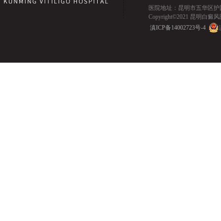
医院地址：昆明市五华区护国路2
Copyright©2021 昆明白癜风医院.
滇ICP备14002723号-4