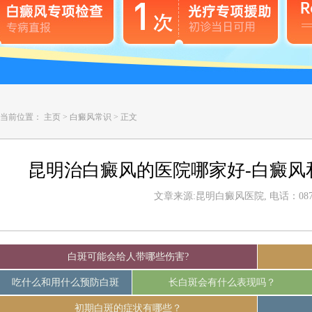
当前位置：
主页
>
白癜风常识
>
正文
昆明治白癜风的医院哪家好-白癜风
文章来源:昆明白癜风医院, 电话：0871-
白斑可能会给人带哪些伤害?
吃什么和用什么预防白斑
长白斑会有什么表现吗？
初期白斑的症状有哪些？