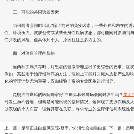
三、可能的共同诱发因素
为何两者会同时出现?除了前述的免疫因素，一些外在和内在的诱因
性、环境压力、皮肤创伤或某些全身性疾病状态，都可能同时影响到
们共发的风险。但具体到个人，原因往往是多方面的。
四、对健康管理的影响
当两种疾病共存时，对患者的健康管理提出了更综合的要求。症状
例如，某些用于治疗银屑病的方法，理论上可能对白癜风皮损产生影
化的管理计划尤为重要，应由经验丰富的专业医生进行指导。
昆明治白癜风的医院哪家好-白癜风和银屑病会同时发生吗？
昆明
时发生虽不普遍，但确是可能出现的临床情况。这体现了皮肤疾病及
肤表现的个人而言，理解其潜在关联，寻求专业的医疗评估与系统性
上一篇：
昆明正规白癜风医院-夏季户外活动会加重白癜
下一篇：
昆