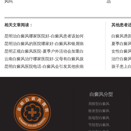
风吗
品
相关文章阅读：
其他患者
昆明治白癜风哪家医院好-白癜风患者该如何
白癜风诱
昆明治白癜风的医院哪家好-白癜风和银屑病
夏季白癜
昆明正规白癜风医院-夏季户外活动会加重白
女性白癜
云南白癜风治疗哪家医院好-父母有白癜风孩
治疗白癜
昆明白癜风医院电话-白癜风会引发其他疾病
孩子患上
白癜风分型
局限型白癜风
散发型白癜风
肢端型白癜风
节段型白癜风