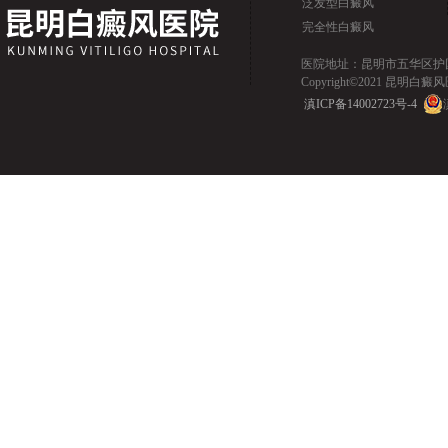
泛发型白癜风
完全性白癜风
医院地址：昆明市五华区护国路2
Copyright©2021 昆明白癜风医院.
滇ICP备14002723号-4