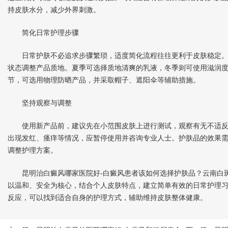
持皮肤水分，减少外界刺激。
简化日常护理步骤
日常护肤不必追求步骤繁琐，适度简化流程往往更利于皮肤稳定。
状态调整产品质地。夏季可选择质地清爽的乳液，冬季则可使用滋润
节，可选用物理防晒产品，并采取帽子、遮阳伞等辅助措施。
坚持观察与调整
使用新产品前，建议先在小范围皮肤上进行测试，观察有无不适反
出现发红、瘙痒等情况，应暂停使用并咨询专业人士。护肤品的效果
调整护理方案。
昆明治白癜风哪家医院好-白癜风患者该如何选择护肤品？云南白斑
以温和、安全为核心，结合个人皮肤特点，建立简单有效的日常护理
反应，可以找到适合自身的护理方式，辅助维持皮肤整体健康。