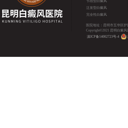
节段型白癜风
泛发型白癜风
完全性白癜风
医院地址：昆明市五华区护国路2
Copyright©2021 昆明白癜风医院.
滇ICP备14002723号-4