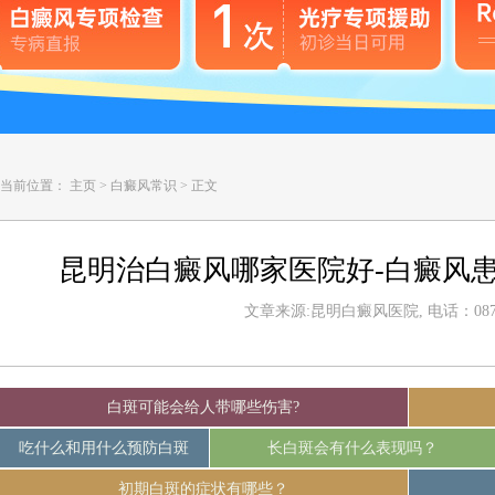
当前位置：
主页
>
白癜风常识
>
正文
昆明治白癜风哪家医院好-白癜风
文章来源:昆明白癜风医院, 电话：0871-
白斑可能会给人带哪些伤害?
吃什么和用什么预防白斑
长白斑会有什么表现吗？
初期白斑的症状有哪些？