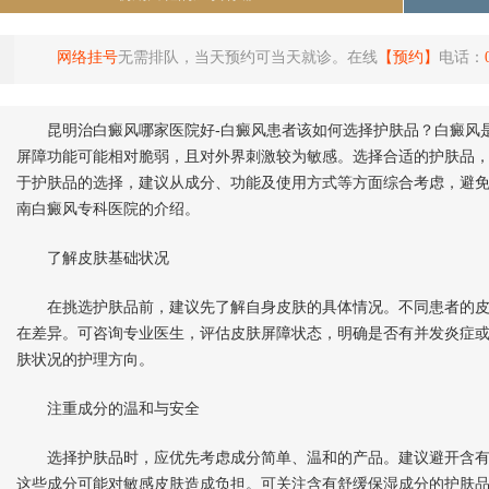
网络挂号
无需排队，当天预约可当天就诊。在线
【预约】
电话：
昆明治白癜风哪家医院好-白癜风患者该如何选择护肤品？白癜风是
屏障功能可能相对脆弱，且对外界刺激较为敏感。选择合适的护肤品
于护肤品的选择，建议从成分、功能及使用方式等方面综合考虑，避
南白癜风专科医院的介绍。
了解皮肤基础状况
在挑选护肤品前，建议先了解自身皮肤的具体情况。不同患者的皮
在差异。可咨询专业医生，评估皮肤屏障状态，明确是否有并发炎症
肤状况的护理方向。
注重成分的温和与安全
选择护肤品时，应优先考虑成分简单、温和的产品。建议避开含有
这些成分可能对敏感皮肤造成负担。可关注含有舒缓保湿成分的护肤