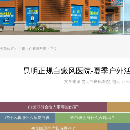
当前位置：
主页
>
白癜风常识
>
正文
昆明正规白癜风医院-夏季户外
文章来源:昆明白癜风医院, 电话：0871-
白斑可能会给人带哪些伤害?
吃什么和用什么预防白斑
长白斑会有什么表现吗？
初期白斑的症状有哪些？