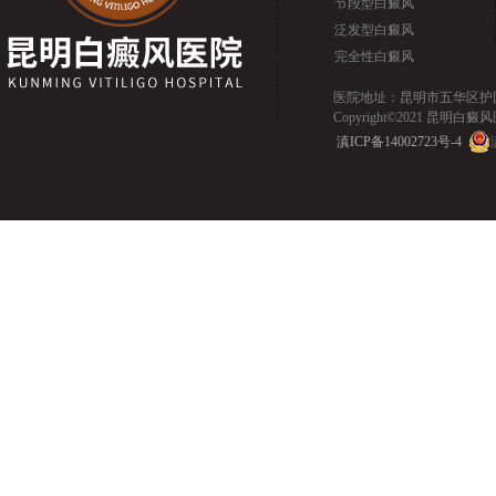
节段型白癜风
泛发型白癜风
完全性白癜风
医院地址：昆明市五华区护国路2
Copyright©2021 昆明白癜风医院.
滇ICP备14002723号-4