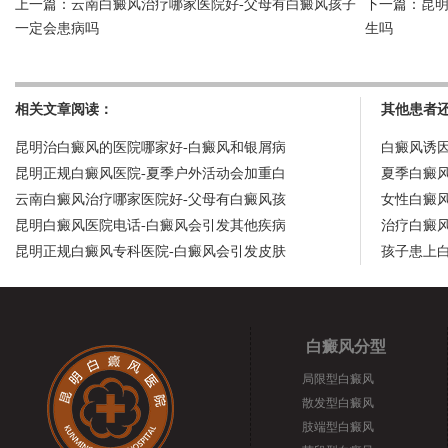
上一篇：
云南白癜风治疗哪家医院好-父母有白癜风孩子
下一篇：
昆
一定会患病吗
生吗
相关文章阅读：
其他患者
昆明治白癜风的医院哪家好-白癜风和银屑病
白癜风诱
昆明正规白癜风医院-夏季户外活动会加重白
夏季白癜
云南白癜风治疗哪家医院好-父母有白癜风孩
女性白癜
昆明白癜风医院电话-白癜风会引发其他疾病
治疗白癜
昆明正规白癜风专科医院-白癜风会引发皮肤
孩子患上
白癜风分型
局限型白癜风
散发型白癜风
肢端型白癜风