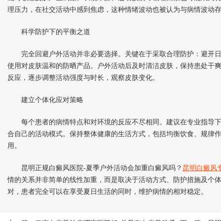
理压力，在社交活动中感到焦虑，这种情绪波动也被认为与病情波动
科学防护下的平衡之道
完全回避户外活动并非必要选择。关键在于采取合理防护：避开日
使用对皮肤温和的防晒产品。户外活动后及时清洁皮肤，保持患处干
反应，逐步调整活动强度与时长，观察皮肤变化。
建立个体化应对策略
每个患者的病情特点和对环境的反应不尽相同。建议在专业指导下
合自己的活动模式。保持整体健康的生活方式，包括均衡饮食、规律
用。
昆明正规白癜风医院-夏季户外活动会加重白癜风吗？
昆明白癜风
情的关系并非简单的线性加重，而是取决于活动方式、防护措施及个
对，患者完全可以在享受夏日生活的同时，维护病情的相对稳定。