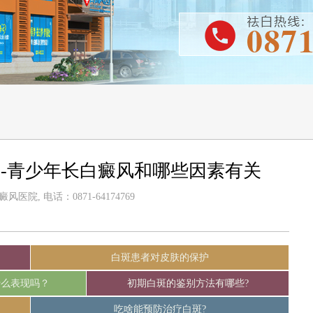
-青少年长白癜风和哪些因素有关
医院, 电话：0871-64174769
白斑患者对皮肤的保护
什么表现吗？
初期白斑的鉴别方法有哪些?
吃啥能预防治疗白斑?