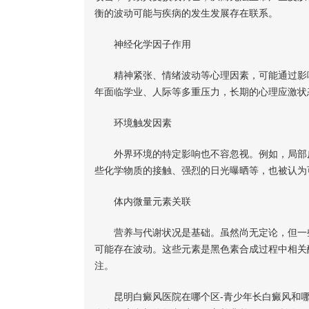
衡的波动可能与疾病的发生发展存在联系。
神经化学因子作用
精神紧张、情绪波动等心理因素，可能通过影响
年面临学业、人际等多重压力，长期的心理应激状
环境触发因素
外界环境的特定影响也不容忽视。例如，局部皮
些化学物质的接触、强烈的日光曝晒等，也被认为
体内微量元素关联
营养与代谢状况是基础。虽然尚无定论，但一些
可能存在波动。这些元素是黑色素合成过程中相关
注。
昆明白癜风医院在哪个区-青少年长白癜风和哪