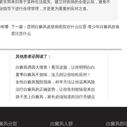
更非简单归类于某种生活疏失。建立对疾病的全面认知，避免不
业指导下进行合理管理，才是更为重要的应对之道。
都有哪
下一篇：
昆明白癜风皮肤病医院在什么位置-青少年白癜风饮食
需注意什么
其他患者还阅读了：
白癜风诱因大搜查！看完这篇，让你明明白白
夏季白癜风不烦恼，这几招让你轻松应对！
女性白癜风预防指南，科学方法让你远离风险
治疗白癜风的正确姿势，让你告别烦恼迎来自
孩子患上白癜风，家长必须知道的治疗关键点
癜风分型
白癜风人群
白癜风部