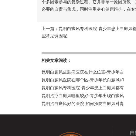
个多因素参与的复杂过程。它并非单一原因所致，
必要的自责与焦虑，同时注重身心健康维护，在专
上一篇：
昆明白癜风专科医院-青少年患上白癜风
些常见诱因呢
相关文章阅读：
昆明白癜风皮肤病医院在什么位置-青少年白
昆明白癜风医院在哪个区-青少年长白癜风和
昆明白癜风专科医院-青少年患上白癜风都有
昆明治疗白癜风哪里较好-青少年出现白癜风
昆明治白癜风好的医院-如何预防白癜风对青
白