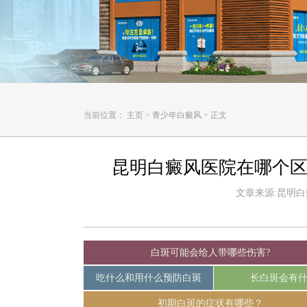
当前位置：
主页
>
青少年白癜风
>
正文
昆明白癜风医院在哪个区
文章来源:昆明白癜风
白斑可能会给人带哪些伤害?
吃什么和用什么预防白斑
长白斑会有
初期白斑的症状有哪些？