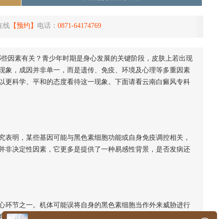
在线
【预约】
电话：
0871-64174769
哪些因素有关？青少年时期是身心发展的关键阶段，皮肤上若出现
现象，成因并非单一，而是遗传、免疫、环境及心理等多重因素
以更科学、平和的态度看待这一现象。下面请看云南白癜风专科
表明，某些基因可能与黑色素细胞功能或自身免疫调控相关，
并非决定性因素，它更多是提供了一种易感性背景，是否发病还
环节之一。机体可能误将自身的黑色素细胞当作外来威胁进行
色素。青少年正处于免疫系统不断发育成熟的阶段，这种免疫平