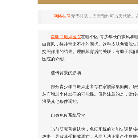
网络挂号
无需排队，当天预约可当天就诊。
昆明白癜风医院
在哪个区-青少年长白癜风和
白癜风，往往带来不小的困扰。这种皮肤色素脱失
交织作用的结果。理解其背后的关联，有助于我们
医院的介绍。
遗传背景的影响
部分青少年白癜风患者存在家族聚集倾向。研究
从而增加个体发病的可能性。值得注意的是，遗传
深受其他条件调控。
自身免疫系统异常
当前研究普遍认为，免疫系统的功能失调是核心
攻击，导致其受损或凋亡，从而无法正常产生皮肤