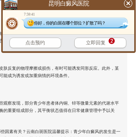
昆明白癜风医院
7:59:41
你好，你的白斑在哪个部位？扩散了吗？
神经末梢释放的化学物质，对黑色素细胞功能产生干扰。青少
态被注意到可能与部分患者的病情启动或变化有关联。
点击预约
立即回复
肤反复的物理摩擦或损伤，有时可能诱发同形反应。此外，某
可能成为诱发或加重病情的环境条件。
观察发现，部分青少年患者体内铜、锌等微量元素的代谢水平
酶的重要组成部分，其平衡状态值得在日常健康管理中予以关
些因素有关？云南白斑医院温馨提示：青少年白癜风的发生是一