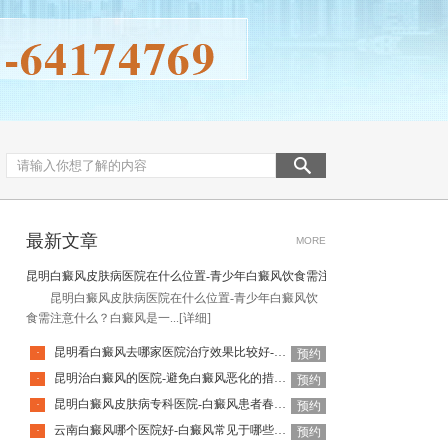
最新文章
MORE
昆明白癜风皮肤病医院在什么位置-青少年白癜风饮食需注意什么
昆明白癜风皮肤病医院在什么位置-青少年白癜风饮
食需注意什么？白癜风是一...
[详细]
昆明看白癜风去哪家医院治疗效果比较好-儿童白癜风治疗注意事项
·
预约
昆明治白癜风的医院-避免白癜风恶化的措施是什么
·
预约
昆明白癜风皮肤病专科医院-白癜风患者春季饮食有哪些禁忌
·
预约
云南白癜风哪个医院好-白癜风常见于哪些身体部位
·
预约