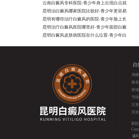
云南白癜风专科医院-青少年身上出现白点就
昆明治白癜风哪家医院比较好-青少年更容易
昆明有哪些治疗白癜风的医院-青少年脸上长
昆明治疗白癜风医院哪里好-青少年面部白癜
昆明白癜风皮肤病医院在什么位置-青少年白
白
局限
散发
肢端
节段
泛发
完全
医院
Cop
滇IC