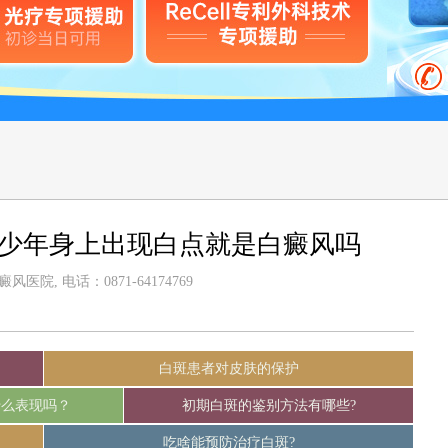
青少年身上出现白点就是白癜风吗
医院, 电话：0871-64174769
白斑患者对皮肤的保护
什么表现吗？
初期白斑的鉴别方法有哪些?
吃啥能预防治疗白斑?