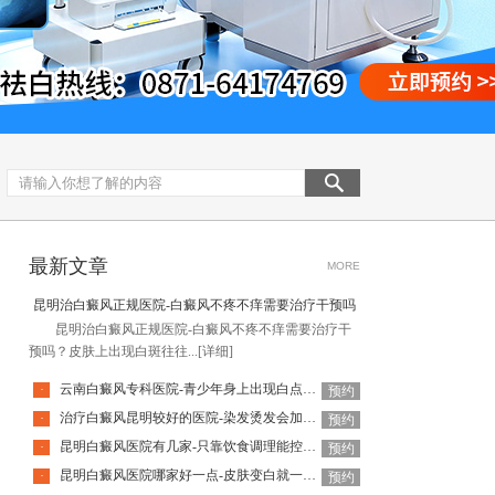
最新文章
MORE
昆明治白癜风正规医院-白癜风不疼不痒需要治疗干预吗
昆明治白癜风正规医院-白癜风不疼不痒需要治疗干
预吗？皮肤上出现白斑往往...
[详细]
云南白癜风专科医院-青少年身上出现白点就是白癜风吗
·
预约
治疗白癜风昆明较好的医院-染发烫发会加重白癜风吗
·
预约
昆明白癜风医院有几家-只靠饮食调理能控制白癜风吗
·
预约
昆明白癜风医院哪家好一点-皮肤变白就一定是白癜风吗
·
预约