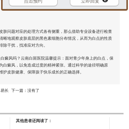
点击预约
立即回复
肤问题对应的处理方式各有侧重，那么借助专业设备进行检查
清晰地观察皮肤底层的黑色素细胞分布情况，从而为白点的性质
排除干扰，找准应对方向。
白癜风吗？云南白斑医院温馨提示：面对青少年身上的白点，保
为白癜风，以免造成过度的精神紧张。通过科学的途径明确原
维护皮肤健康、保障孩子快乐成长的正确选择。
容易长
下一篇：没有了
其他患者还阅读了：