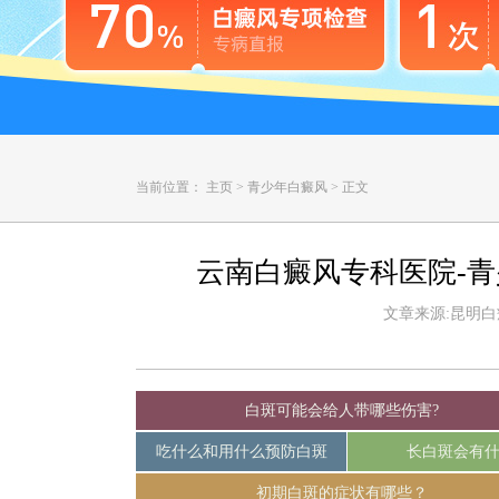
当前位置：
主页
>
青少年白癜风
>
正文
云南白癜风专科医院-
文章来源:昆明白癜风
白斑可能会给人带哪些伤害?
吃什么和用什么预防白斑
长白斑会有
初期白斑的症状有哪些？