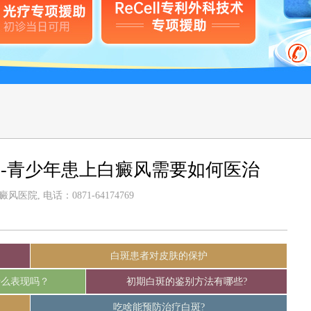
-青少年患上白癜风需要如何医治
医院, 电话：0871-64174769
白斑患者对皮肤的保护
什么表现吗？
初期白斑的鉴别方法有哪些?
吃啥能预防治疗白斑?