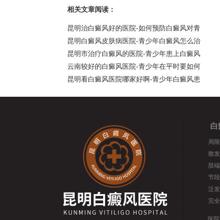
相关文章阅读：
昆明治白癜风好的医院-如何预防白癜风对青
昆明白癜风皮肤病医院-青少年白癜风怎么治
昆明市治疗白癜风的医院-青少年患上白癜风
云南较好的白癜风医院-青少年在平时要如何
昆明看白癜风医院哪家好啊-青少年白癜风患
白
局限
散发
肢端
节段
泛发
完全
医院