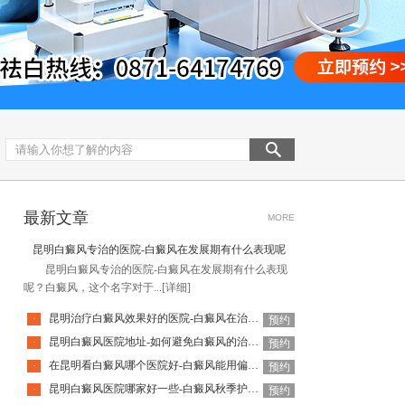
最新文章
MORE
昆明白癜风专治的医院-白癜风在发展期有什么表现呢
昆明白癜风专治的医院-白癜风在发展期有什么表现
呢？白癜风，这个名字对于...
[详细]
昆明治疗白癜风效果好的医院-白癜风在治疗时应该注意什么
·
预约
昆明白癜风医院地址-如何避免白癜风的治疗误区
·
预约
在昆明看白癜风哪个医院好-白癜风能用偏方治疗吗
·
预约
昆明白癜风医院哪家好一些-白癜风秋季护理方法有哪些
·
预约