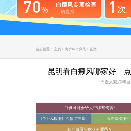
当前位置：
主页
>
青少年白癜风
>
正文
昆明看白癜风哪家好一点
文章来源:昆明白癜风
白斑可能会给人带哪些伤害?
吃什么和用什么预防白斑
长白斑会有
初期白斑的症状有哪些？