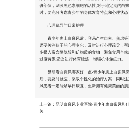
斑部位，刺激黑色素细胞的活性;对于稳定期的白
时，要充分考虑青少年的身体发育特点和心理状态
心理疏导与日常护理
青少年患上白癜风后，容易产生自卑、焦虑等不
师要关注孩子的心理变化，及时进行心理疏导，帮
多摄入富含酪氨酸和矿物质的食物，避免食用辛辣
过度劳累;适当进行体育锻炼，增强机体免疫力。
昆明看白癜风哪家好一点-青少年患上白癜风需
后，要及时就医，采取个性化的治疗方案，同时注
风患者一定能够早日康复，重新拥有健康美丽的肌
上一篇：
昆明白癜风专业医院-青少年患白癜风和
关