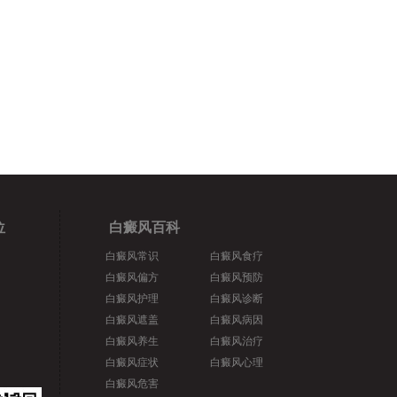
位
白癜风百科
白癜风常识
白癜风食疗
白癜风偏方
白癜风预防
白癜风护理
白癜风诊断
白癜风遮盖
白癜风病因
白癜风养生
白癜风治疗
白癜风症状
白癜风心理
白癜风危害