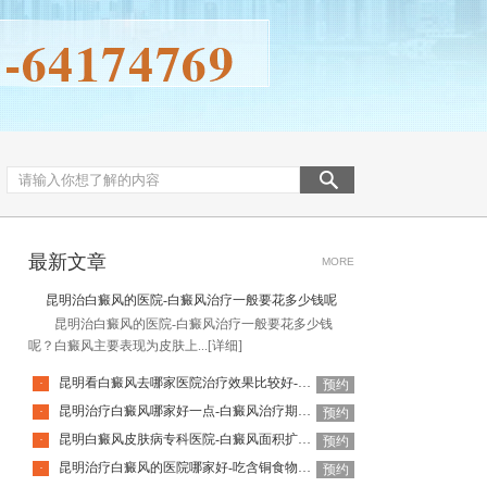
最新文章
MORE
昆明治白癜风的医院-白癜风治疗一般要花多少钱呢
昆明治白癜风的医院-白癜风治疗一般要花多少钱
呢？白癜风主要表现为皮肤上...
[详细]
昆明看白癜风去哪家医院治疗效果比较好-老年白癜风更容易恶化吗
·
预约
昆明治疗白癜风哪家好一点-白癜风治疗期间需注意什么
·
预约
昆明白癜风皮肤病专科医院-白癜风面积扩大意味着什么
·
预约
昆明治疗白癜风的医院哪家好-吃含铜食物对白癜风好吗
·
预约