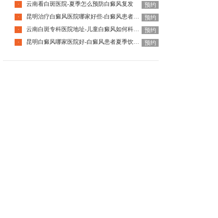
云南看白斑医院-夏季怎么预防白癜风复发
·
预约
昆明治疗白癜风医院哪家好些-白癜风患者饮食该注意什么
·
预约
云南白斑专科医院地址-儿童白癜风如何科学护理
·
预约
昆明白癜风哪家医院好-白癜风患者夏季饮食该注意什么
·
预约