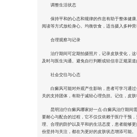
调整生活状态
保持平和的心态和规律的作息有助于整体健康。
阅读等方式放松身心。均衡饮食，适当摄入多种营
合理观察与记录
治疗期间可定期拍摄照片，记录皮肤变化，这有
及时与医生沟通。避免自行判断或轻信非正规渠道
社会交往与心态
白癜风可能对外观产生影响，患者可学习通过合
关的支持团体，有助于减轻心理负担。记住，皮肤
昆明治疗白癜风哪家好一点-白癜风治疗期间需
要耐心与配合的过程，它不仅仅依赖于医疗干预，
理、合理的防护以及平和的生活态度，患者能够更
份坚持与关注，都在为更好的皮肤状态增添可能。