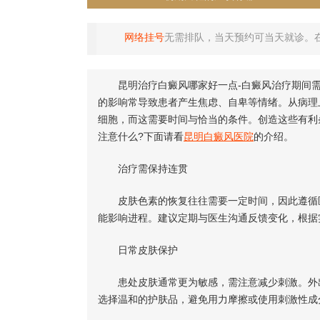
网络挂号
无需排队，当天预约可当天就诊。
昆明治疗白癜风哪家好一点-白癜风治疗期间需
的影响常导致患者产生焦虑、自卑等情绪。从病理
细胞，而这需要时间与恰当的条件。创造这些有利
注意什么?下面请看
昆明白癜风医院
的介绍。
治疗需保持连贯
皮肤色素的恢复往往需要一定时间，因此遵循医
能影响进程。建议定期与医生沟通反馈变化，根据
日常皮肤保护
患处皮肤通常更为敏感，需注意减少刺激。外出
选择温和的护肤品，避免用力摩擦或使用刺激性成