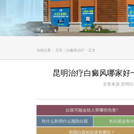
当前位置：
主页
>
白癜风治疗
>
正文
昆明治疗白癜风哪家好
文章来源:昆明白癜风
白斑可能会给人带哪些伤害?
吃什么和用什么预防白斑
长白斑会有
初期白斑的症状有哪些？