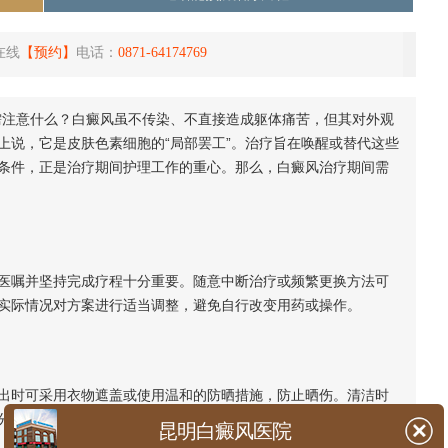
在线
【预约】
电话：
0871-64174769
注意什么？白癜风虽不传染、不直接造成躯体痛苦，但其对外观
上说，它是皮肤色素细胞的“局部罢工”。治疗旨在唤醒或替代这些
条件，正是治疗期间护理工作的重心。那么，白癜风治疗期间需
嘱并坚持完成疗程十分重要。随意中断治疗或频繁更换方法可
实际情况对方案进行适当调整，避免自行改变用药或操作。
时可采用衣物遮盖或使用温和的防晒措施，防止晒伤。清洁时
分。同时注意防止外伤，因皮肤损伤可能出现新的色素减退。
昆明白癜风医院