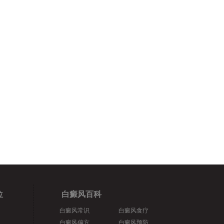
位
白癜风百科
白癜风常识
白癜风食疗
白癜风偏方
白癜风预防