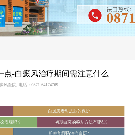
一点-白癜风治疗期间需注意什么
医院, 电话：0871-64174769
白斑患者对皮肤的保护
什么表现吗？
初期白斑的鉴别方法有哪些?
吃啥能预防治疗白斑?