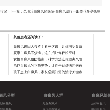
治疗区
下一篇：
昆明治白癜风的医院-白癜风治疗一般要花多少钱呢
其他患者还阅读了：
白癜风诱因大搜查！看完这篇，让你明明白白
夏季白癜风不烦恼，这几招让你轻松应对！
女性白癜风预防指南，科学方法让你远离风险
治疗白癜风的正确姿势，让你告别烦恼迎来自
孩子患上白癜风，家长必须知道的治疗关键点
癜风分型
白癜风人群
白癜风部
型白癜风
儿童白癜风
面部白癜风
型白癜风
青少年白癜风
胸部白癜风