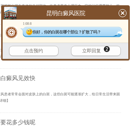
白斑可能出现在身体的任何部位，给患者带来心理压力。它的治疗需要耐心，恢
昆明白癜风医院
详细
】
1:08:8
你好，你的白斑在哪个部位？扩散了吗？
效果是为什么
白癜风，很多患者都希望能尽快看到治疗效果。这种病的特点是黑色素细胞被破
点击预约
立即回复
详细
】
疗白癜风见效快
癜风患者常常会面对皮肤上的白斑，这些白斑可能逐渐扩大，给日常生活带来困
详细
】
般要花多少钱呢