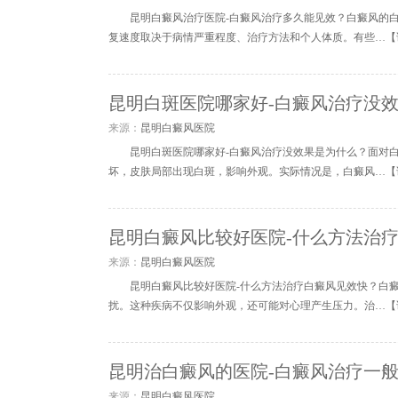
昆明白癜风治疗医院-白癜风治疗多久能见效？白癜风的
复速度取决于病情严重程度、治疗方法和个人体质。有些…【
昆明白斑医院哪家好-白癜风治疗没
来源：
昆明白癜风医院
昆明白斑医院哪家好-白癜风治疗没效果是为什么？面对
坏，皮肤局部出现白斑，影响外观。实际情况是，白癜风…【
昆明白癜风比较好医院-什么方法治
来源：
昆明白癜风医院
昆明白癜风比较好医院-什么方法治疗白癜风见效快？白
扰。这种疾病不仅影响外观，还可能对心理产生压力。治…【
昆明治白癜风的医院-白癜风治疗一
来源：
昆明白癜风医院