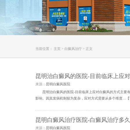
当前位置：
主页
>
白癜风治疗
>
正文
昆明治白癜风的医院-目前临床上应
来源：
昆明白癜风医院
昆明治白癜风的医院-目前临床上应对白癜风的方式主要
影响。因其发病机制较为复杂，应对方式需要从多个维度…【
昆明白癜风治疗医院-白癜风治疗多
来源：
昆明白癜风医院