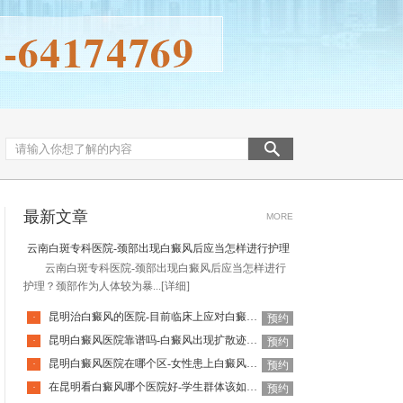
最新文章
MORE
云南白斑专科医院-颈部出现白癜风后应当怎样进行护理
云南白斑专科医院-颈部出现白癜风后应当怎样进行
护理？颈部作为人体较为暴...
[详细]
昆明治白癜风的医院-目前临床上应对白癜风的方式主要有哪些
·
预约
昆明白癜风医院靠谱吗-白癜风出现扩散迹象后该如何处理
·
预约
昆明白癜风医院在哪个区-女性患上白癜风后应当怎样科学对待
·
预约
在昆明看白癜风哪个医院好-学生群体该如何预防白癜风找上门
·
预约