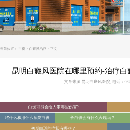
当前位置：
主页
>
白癜风治疗
>
正文
昆明白癜风医院在哪里预约-治疗白
文章来源:昆明白癜风医院, 电话：0871-
白斑可能会给人带哪些伤害?
吃什么和用什么预防白斑
长白斑会有什么表现吗？
初期白斑的症状有哪些？