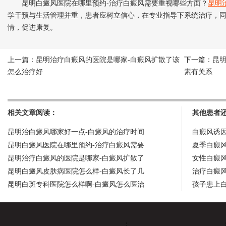
昆明白癜风医院在哪里预约-治疗白癜风需要重视哪些方面？
昆明
学干预与生活管理并重，患者应树立信心，在专业指导下系统治疗，
情，促进康复。
上一篇：
昆明治疗白癜风的医院是哪家-白癜风扩散了该
下一篇：
昆
怎么治疗好
素有关系
相关文章阅读：
其他患者
昆明治白癜风哪家好一点-白癜风的治疗时间
白癜风诱
昆明白癜风医院在哪里预约-治疗白癜风需要
夏季白癜
昆明治疗白癜风的医院是哪家-白癜风扩散了
女性白癜
昆明白癜风皮肤病医院怎么样-白癜风长了几
治疗白癜
昆明白斑专科医院怎么样啊-白癜风怎么医治
孩子患上