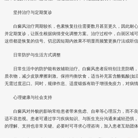
坚持治疗与定期复诊
白癜风治疗周期较长，色素恢复往往需要数月甚至更久，因此耐心
并定期复诊，让医生根据病情变化调整方案。治疗过程中，白斑区域
这些都是恢复的信号。切忌因短期内效果不明显而频繁更换疗法或听
日常防护与生活方式调整
日常生活中的防护能有效辅助治疗。白癜风患者应特别注意防晒，
质衣物，减少皮肤摩擦刺激。保持均衡饮食，适当补充富含酪氨酸(如豆
无需过度忌口。同时，规律作息、适度锻炼有助于增强免疫力，对病
心理健康与社会支持
白癜风对外貌的影响常给患者带来焦虑、自卑等心理压力，而不良
适不容忽视。患者可通过学习疾病知识、与医生充分沟通来减轻恐惧
的理解、支持也非常关键。必要时可寻求心理咨询，加入患者互助团