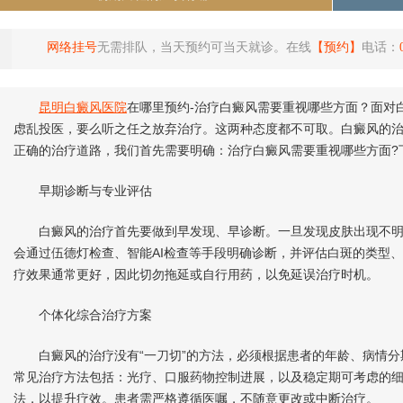
网络挂号
无需排队，当天预约可当天就诊。在线
【预约】
电话：
昆明白癜风医院
在哪里预约-治疗白癜风需要重视哪些方面？面对
虑乱投医，要么听之任之放弃治疗。这两种态度都不可取。白癜风的
正确的治疗道路，我们首先需要明确：治疗白癜风需要重视哪些方面?
早期诊断与专业评估
白癜风的治疗首先要做到早发现、早诊断。一旦发现皮肤出现不明
会通过伍德灯检查、智能AI检查等手段明确诊断，并评估白斑的类型、
疗效果通常更好，因此切勿拖延或自行用药，以免延误治疗时机。
个体化综合治疗方案
白癜风的治疗没有“一刀切”的方法，必须根据患者的年龄、病情分
常见治疗方法包括：光疗、口服药物控制进展，以及稳定期可考虑的
法，以提升疗效。患者需严格遵循医嘱，不随意更改或中断治疗。