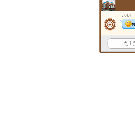
2:04:4
点击