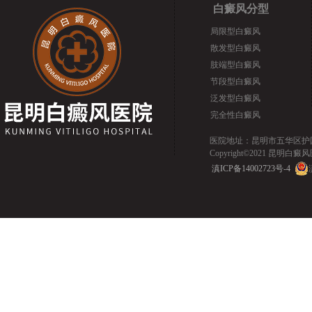
白癜风分型
局限型白癜风
散发型白癜风
肢端型白癜风
节段型白癜风
泛发型白癜风
完全性白癜风
医院地址：昆明市五华区护国路2
Copyright©2021 昆明白癜风医院.
滇ICP备14002723号-4