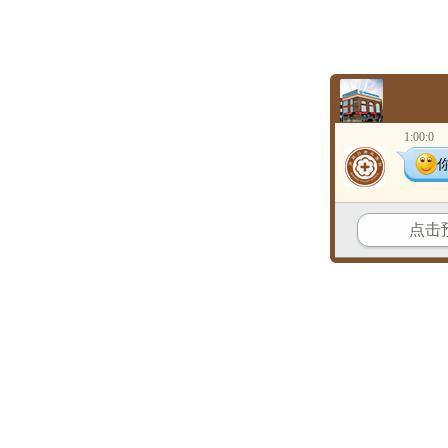
1:00:0
点击