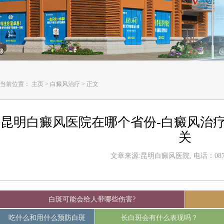
当前位置：
主页
>
白癜风治疗
>
正文
昆明白癜风医院在哪个省份-白癜风治
关
文章来源:昆明白癜风医院, 电话：0871-
白斑可能会给人带哪些伤害?
吃什么和用什么预防白斑
长白斑会有什么表现吗？