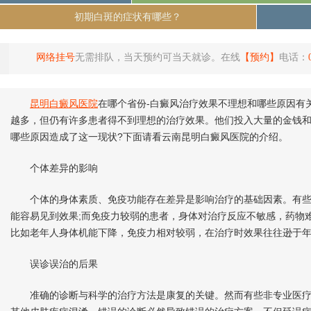
初期白斑的症状有哪些？
网络挂号
无需排队，当天预约可当天就诊。在线
【预约】
电话：
昆明白癜风医院
在哪个省份-白癜风治疗效果不理想和哪些原因有
越多，但仍有许多患者得不到理想的治疗效果。他们投入大量的金钱
哪些原因造成了这一现状?下面请看云南昆明白癜风医院的介绍。
个体差异的影响
个体的身体素质、免疫功能存在差异是影响治疗的基础因素。有些
能容易见到效果;而免疫力较弱的患者，身体对治疗反应不敏感，药物
比如老年人身体机能下降，免疫力相对较弱，在治疗时效果往往逊于
误诊误治的后果
准确的诊断与科学的治疗方法是康复的关键。然而有些非专业医疗