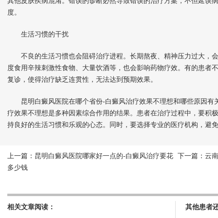
其他皮肤疾病混淆。错误的诊断必然导致错误的治疗方案，不但延误
度。
生活习惯的干扰
不良的生活习惯也会阻碍治疗进程。长期熬夜、精神压力过大，会
度食用辛辣刺激性食物、大量饮酒等，也会影响药物疗效。有的患者
复诊，使得治疗缺乏连贯性，无法达到预期效果。
昆明白癜风医院在哪个省份-白癜风治疗效果不理想和哪些原因有
疗效果不理想是多种因素综合作用的结果。患者在治疗过程中，要积
持良好的生活习惯和乐观的心态。同时，要选择专业的医疗机构，避
上一篇：
昆明白癜风医院哪家好一点的-白癜风治疗要花
下一篇：
云
多少钱
相关文章阅读：
其他患者