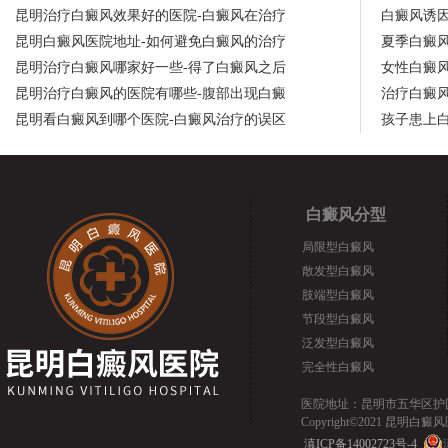
昆明治疗白癜风效果好的医院-白癜风在治疗
白癜风诱
昆明白癜风医院地址-如何避免白癜风的治疗
夏季白癜
昆明治疗白癜风哪家好一些-得了白癜风之后
女性白癜
昆明治疗白癜风的医院有哪些-腹部出现白癜
治疗白癜
昆明看白癜风到哪个医院-白癜风治疗的误区
孩子患上
白癜风分型
局限型白癜风
散发型白癜风
肢端型白癜风
节段型白癜风
泛发型白癜风
完全性白癜风
医院地址：昆明市五华区护国路2
Copyright©2021 昆明白癜风医院.
滇ICP备14002723号-4