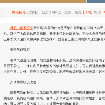
网络挂号
无需排队，当天预约可当天就诊。在线
【预约】
电话：
昆明白癜风医院
靠谱吗-春季为什么是医治白癜风的好时机？春天
机。对于广大白癜风患者来说，春季不仅是外出旅游、享受大自然的
么春季成了治疗白癜风的理想选择?下面请看云南昆明白癜风医院的介
春季气候适宜
春季气温逐渐回暖，阳光温和而不刺眼，这为患者接受光疗提供了
重要手段之一，通过利用特定波长的紫外线照射皮肤，可以促进黑色
正常色素。此外，春季湿度相对较高，能够有效缓解因皮肤干燥引起
人体生理状况改善
随着气温的升高，人体新陈代谢速度加快，血液循环和淋巴循环也
的吸收，从而提高治疗效果。春季，人体对营养物质的需求增加，合理
物，可以增强皮肤的抵抗力，加速黑色素细胞的修复。