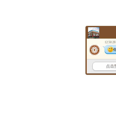
12:50:28
点击