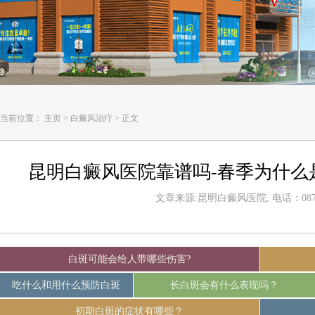
当前位置：
主页
>
白癜风治疗
>
正文
昆明白癜风医院靠谱吗-春季为什么
文章来源:昆明白癜风医院, 电话：0871-
白斑可能会给人带哪些伤害?
吃什么和用什么预防白斑
长白斑会有什么表现吗？
初期白斑的症状有哪些？