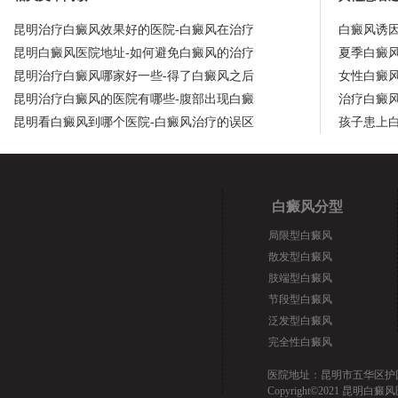
昆明治疗白癜风效果好的医院-白癜风在治疗
白癜风诱
昆明白癜风医院地址-如何避免白癜风的治疗
夏季白癜
昆明治疗白癜风哪家好一些-得了白癜风之后
女性白癜
昆明治疗白癜风的医院有哪些-腹部出现白癜
治疗白癜
昆明看白癜风到哪个医院-白癜风治疗的误区
孩子患上
白癜风分型
局限型白癜风
散发型白癜风
肢端型白癜风
节段型白癜风
泛发型白癜风
完全性白癜风
医院地址：昆明市五华区护国路2
Copyright©2021 昆明白癜风医院.