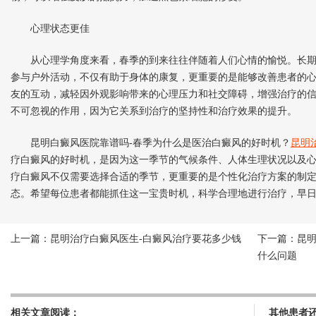
心理状态更佳
从心理学角度来看，春季的到来往往伴随着人们心情的愉悦。长期
参与户外活动，不仅有助于身体的康复，更重要的是能够改善患者的
友的互动，减轻因外观影响带来的心理压力和社交障碍，增强治疗的
不可忽视的作用，因为它关系到治疗的坚持性和治疗效果的提升。
昆明白癜风医院靠谱吗-春季为什么是医治白癜风的好时机？
昆明
疗白癜风的好时机，是因为这一季节的气候条件、人体生理状况以及
疗白癜风不仅需要选择合适的季节，更重要的是个性化治疗方案的制
态。希望每位患者都能抓住这一宝贵时机，科学合理地进行治疗，早
上一篇：
昆明治疗白癜风医生-白癜风治疗要花多少钱
下一篇：
昆
什么问题
相关文章阅读：
其他患者