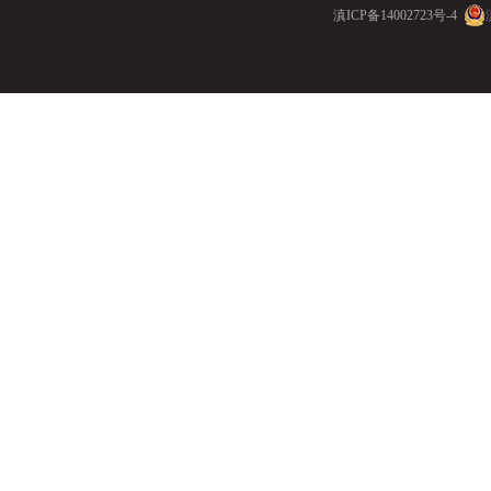
滇ICP备14002723号-4