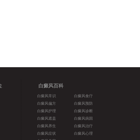
位
白癜风百科
白癜风常识
白癜风食疗
白癜风偏方
白癜风预防
白癜风护理
白癜风诊断
白癜风遮盖
白癜风病因
白癜风养生
白癜风治疗
白癜风症状
白癜风心理