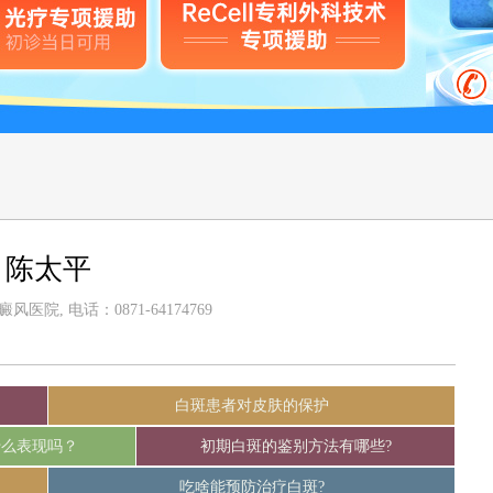
陈太平
医院, 电话：0871-64174769
白斑患者对皮肤的保护
什么表现吗？
初期白斑的鉴别方法有哪些?
吃啥能预防治疗白斑?