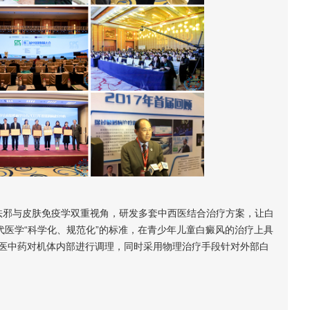
祛邪与皮肤免疫学双重视角，研发多套中西医结合治疗方案，让白
代医学“科学化、规范化”的标准，在青少年儿童白癜风的治疗上具
医中药对机体内部进行调理，同时采用物理治疗手段针对外部白