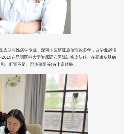
皮肤与性病学专业，深耕中医辨证施治理论多年，自毕业起便
-2019在昆明医科大学附属延安医院进修皮肤科。在疑难皮肤病
和、肝肾不足、湿热蕴阻等)有丰富经验。​