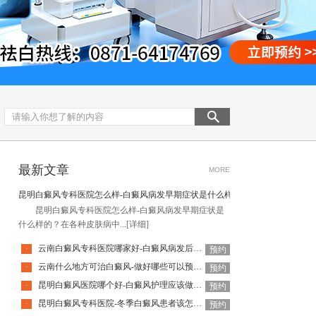
最新文章
MORE
昆明白癜风专科医院怎么样-白癜风病发早期症状是什么样的
昆明白癜风专科医院怎么样-白癜风病发早期症状是
什么样的？在各种皮肤病中...
[详细]
云南白癜风专科医院哪家好-白癜风病发后要注意哪些事宜
·
预约
云南什么地方可治白癜风-做好哪些可以预防白癜风的发生呢
·
预约
昆明白癜风医院哪个好-白癜风护理应该做好哪些方面
·
预约
昆明白癜风专科医院-冬季白癜风患者该怎样进行护理
·
预约