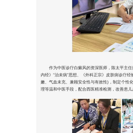
作为中医诊疗白癜风的资深医师，陈太平主任擅长
内经》“治未病”思想、《外科正宗》皮肤病诊疗经
嫩、气血未充、兼顾安全性与有效性)，制定个性
理等温和中医手段，配合西医精准检测，改善患儿