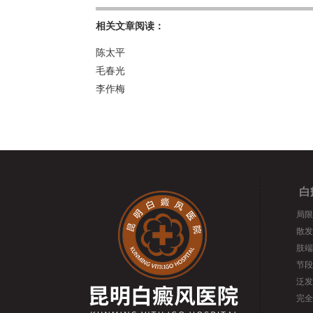
相关文章阅读：
陈太平
毛春光
李作梅
白
局限
散发
肢端
节段
泛发
完全