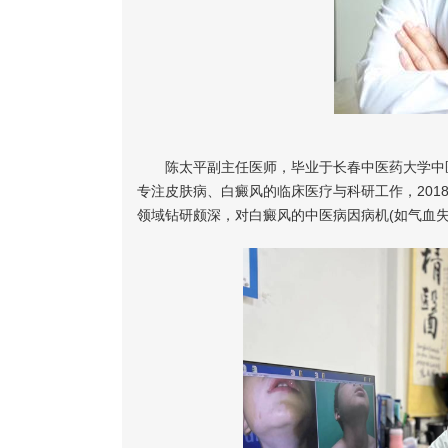
陈太平副主任医师，毕业于长春中医药大学中医
专注皮肤病、白癜风的临床医疗与科研工作，2018
领域钻研颇深，对白癜风的中医病因病机(如气血失