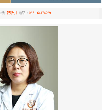
在线
【预约】
电话：
0871-64174769