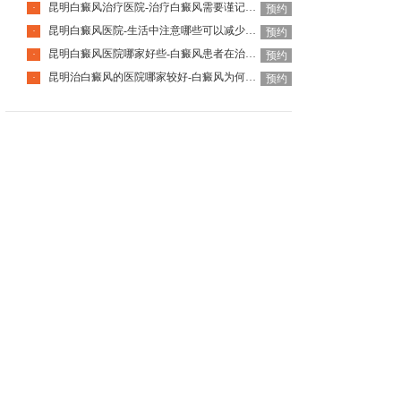
昆明白癜风治疗医院-治疗白癜风需要谨记什么吗
·
预约
昆明白癜风医院-生活中注意哪些可以减少白癜风的出现
·
预约
昆明白癜风医院哪家好些-白癜风患者在治疗时需要注意什么
·
预约
昆明治白癜风的医院哪家较好-白癜风为何难治疗
·
预约