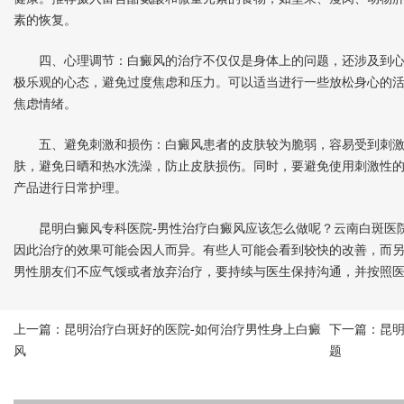
素的恢复。
四、心理调节：白癜风的治疗不仅仅是身体上的问题，还涉及到心
极乐观的心态，避免过度焦虑和压力。可以适当进行一些放松身心的
焦虑情绪。
五、避免刺激和损伤：白癜风患者的皮肤较为脆弱，容易受到刺激
肤，避免日晒和热水洗澡，防止皮肤损伤。同时，要避免使用刺激性
产品进行日常护理。
昆明白癜风专科医院-男性治疗白癜风应该怎么做呢？云南白斑医院
因此治疗的效果可能会因人而异。有些人可能会看到较快的改善，而
男性朋友们不应气馁或者放弃治疗，要持续与医生保持沟通，并按照
上一篇：
昆明治疗白斑好的医院-如何治疗男性身上白癜
下一篇：
昆
风
题