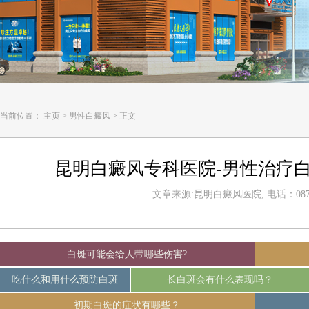
当前位置：
主页
>
男性白癜风
>
正文
昆明白癜风专科医院-男性治疗
文章来源:昆明白癜风医院, 电话：0871-
白斑可能会给人带哪些伤害?
吃什么和用什么预防白斑
长白斑会有什么表现吗？
初期白斑的症状有哪些？