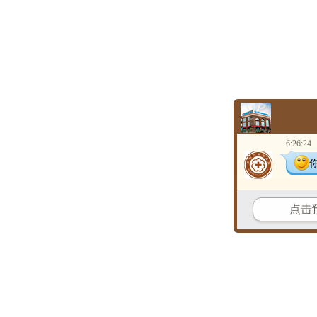
6:26:24
点击