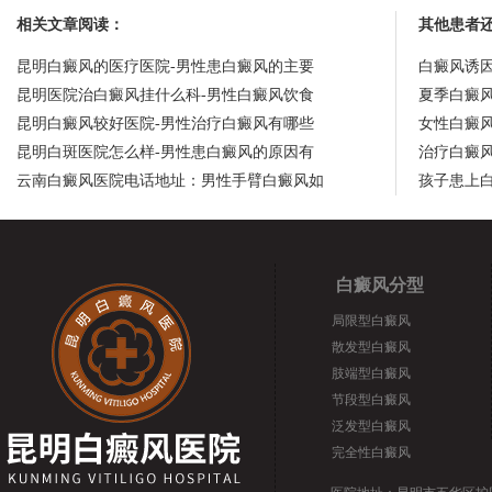
相关文章阅读：
其他患者
昆明白癜风的医疗医院-男性患白癜风的主要
白癜风诱
昆明医院治白癜风挂什么科-男性白癜风饮食
夏季白癜
昆明白癜风较好医院-男性治疗白癜风有哪些
女性白癜
昆明白斑医院怎么样-男性患白癜风的原因有
治疗白癜
云南白癜风医院电话地址：男性手臂白癜风如
孩子患上
白癜风分型
局限型白癜风
散发型白癜风
肢端型白癜风
节段型白癜风
泛发型白癜风
完全性白癜风