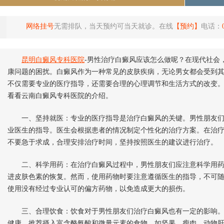
网络挂号
无需排队，当天预约可当天就诊。在线
【预约】
电话：
昆明白癜风专科医院
-男性治疗白癜风应该怎么做呢？在现代社会
康问题的困扰。白癜风作为一种常见的皮肤疾病，无论男女都会受到
不仅需要专业的医疗指导，还需要合理的心理调节和生活方式的改变。
看看云南白癜风专科医院的介绍。
一、坚持就医：专业的医疗指导是治疗白癜风的关键。男性朋友们
业医生的指导。医生会根据患者的情况制定个性化的治疗方案。在治
不要急于求成，合理安排治疗时间，坚持按照医生的建议进行治疗。
二、科学用药：在治疗白癜风过程中，男性朋友们应注意科学用药
进皮肤色素的恢复。然而，使用药物时要注意遵循医生的指导，不可
使用没有经过专业认可的偏方药物，以免造成更大的损伤。
三、合理饮食：饮食对于男性朋友们治疗白癜风也有一定的影响。
健康。推荐摄入富含酪氨酸和微量元素的食物，如坚果、瘦肉、动物