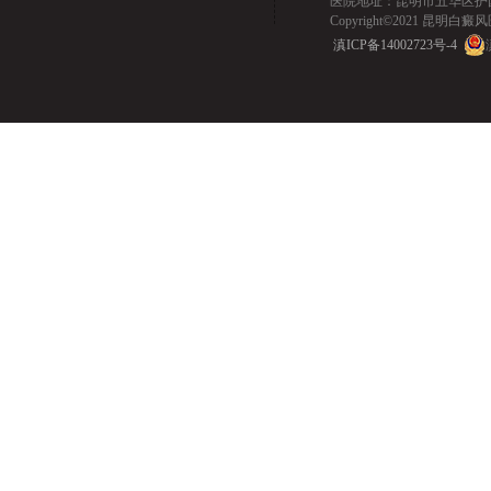
医院地址：昆明市五华区护国路2
Copyright©2021 昆明白癜风医院.
滇ICP备14002723号-4