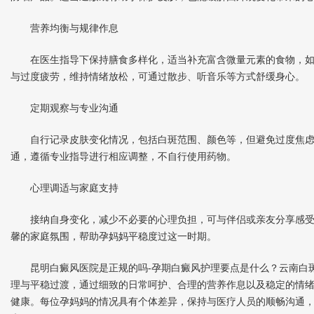
营养均衡与规律作息
在医生指导下保持膳食多样化，适当补充富含微量元素的食物，如
与过度疲劳，维持情绪放松，可通过散步、听音乐等方式舒缓身心。
定期观察与专业沟通
自行记录皮肤变化情况，包括白斑范围、颜色等，但避免过度焦虑
通，遵循专业指导进行相应调整，不自行使用药物。
心理调适与家庭支持
接纳自身变化，减少不必要的心理负担，可与伴侣或亲友分享感受
馨的家庭氛围，帮助孕妈妈平稳度过这一时期。
昆明白癜风医院是正规的吗-孕期白癜风护理要点是什么？云南白斑
理与平稳过渡，通过细致的日常呵护、合理的营养作息以及稳定的情
健康。每位孕妈妈的情况具有个体差异，保持与医疗人员的顺畅沟通