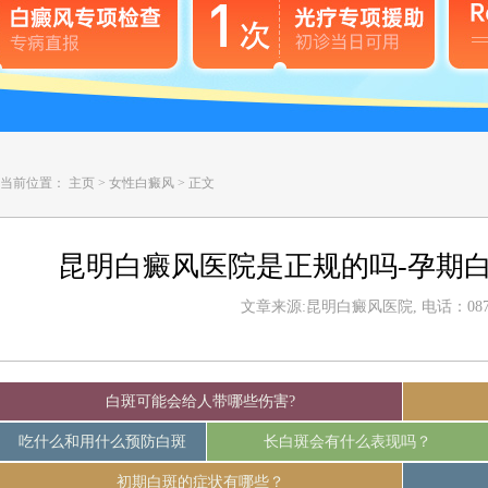
当前位置：
主页
>
女性白癜风
>
正文
昆明白癜风医院是正规的吗-孕期
文章来源:昆明白癜风医院, 电话：0871-
白斑可能会给人带哪些伤害?
吃什么和用什么预防白斑
长白斑会有什么表现吗？
初期白斑的症状有哪些？