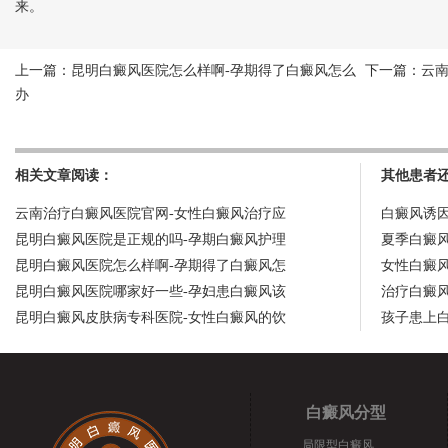
来。
上一篇：
昆明白癜风医院怎么样啊-孕期得了白癜风怎么
下一篇：
云
办
相关文章阅读：
其他患者
云南治疗白癜风医院官网-女性白癜风治疗应
白癜风诱
昆明白癜风医院是正规的吗-孕期白癜风护理
夏季白癜
昆明白癜风医院怎么样啊-孕期得了白癜风怎
女性白癜
昆明白癜风医院哪家好一些-孕妇患白癜风该
治疗白癜
昆明白癜风皮肤病专科医院-女性白癜风的饮
孩子患上
白癜风分型
局限型白癜风