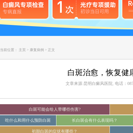
当前位置：
主页
>
康复病例
>
正文
白斑治愈，恢复健
文章来源:昆明白癜风医院, 电话：0871-
白斑可能会给人带哪些伤害?
吃什么和用什么预防白斑
长白斑会有什么表现吗？
初期白斑的症状有哪些？