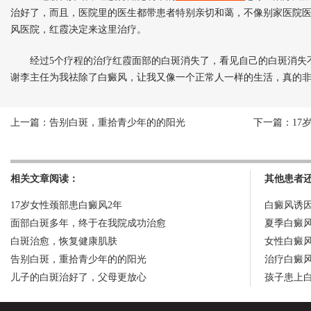
治好了，而且，医院里的医生都带患者特别亲切和蔼，不像别家医院
风医院，红霞决定来这里治疗。
经过5个疗程的治疗红霞面部的白斑消失了，看见自己的白斑消失不
谢李主任为我祛除了白癜风，让我又像一个正常人一样的生活，真的非
上一篇：
告别白斑，重拾青少年的的阳光
下一篇：
17
相关文章阅读：
其他患者
17岁女性颈部患白癜风2年
白癜风诱
面部白斑多年，终于在我院成功治愈
夏季白癜
白斑治愈，恢复健康肌肤
女性白癜
告别白斑，重拾青少年的的阳光
治疗白癜
儿子的白斑治好了，父母更放心
孩子患上