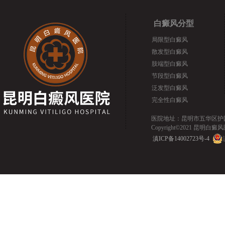
白癜风分型
局限型白癜风
散发型白癜风
肢端型白癜风
节段型白癜风
泛发型白癜风
完全性白癜风
医院地址：昆明市五华区护国路2
Copyright©2021 昆明白癜风医院.
滇ICP备14002723号-4