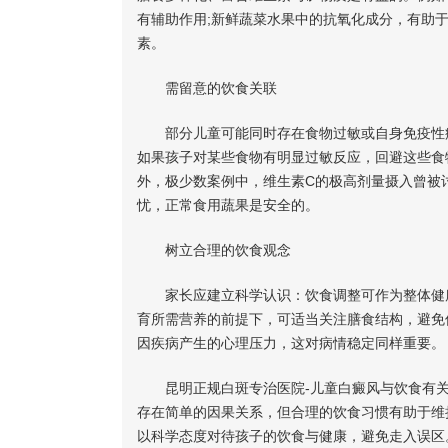
有辅助作用;新鲜蔬菜水果中的抗氧化成分，有助于
素。
需留意的饮食关联
部分儿童可能同时存在食物过敏或自身免疫性疾
如果孩子对某些食物有明显过敏反应，回避这些食
外，极少数案例中，维生素C的极高剂量摄入曾被
忧，正常食用蔬果是安全的。
树立合理的饮食观念
家长应建立科学认识：饮食调整可作为整体健康
育所需营养的前提下，可适当关注膳食结构，避免
因疾病产生的心理压力，这对病情稳定同样重要。
昆明正规白斑专治医院-儿童白癜风与饮食有关
存在简单的因果关系，但合理的饮食习惯有助于维
以科学态度对待孩子的饮食与健康，避免走入误区