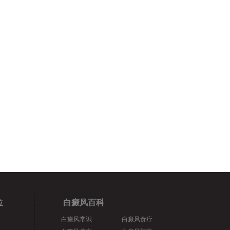
位
白癜风百科
白癜风常识
白癜风食疗