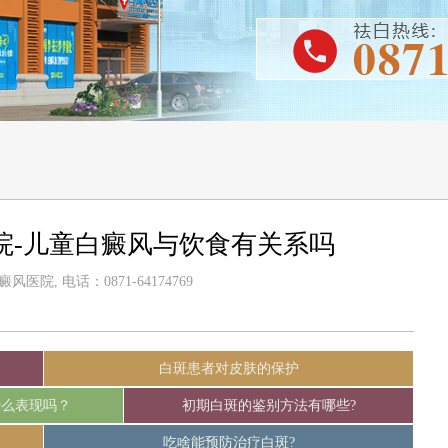
院-儿童白癜风与饮食有关系吗
医院, 电话：0871-64174769
白斑患者对皮肤的保护
什么表现吗？
初期白斑的鉴别方法有哪些?
吃啥能预防治疗白斑?