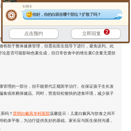
减轻氧化应激反应。关键在于“均衡”，而非大量补充某一种营养
6:08:8
你好，你的白斑在哪个部位？扩散了吗？
点击预约
立即回复
病，如乳糜泻、甲状腺疾病等，这些情况有时与白癜风共存。
物有助于整体健康管理，但需在医生指导下进行，避免误判。此
讨论是否可能影响色素生成，但日常饮食中的维生素C含量无需担
管理的一部分，但不能替代正规医学治疗。在保证孩子生长发
偏食或依赖保健品。同时，营造轻松愉快的进食环境，减少孩子
系吗？
昆明白癜风专科医院
温馨提示：儿童白癜风与饮食之间不
持机体平衡，为治疗提供良好的基础。家长应与医生保持沟通，
。