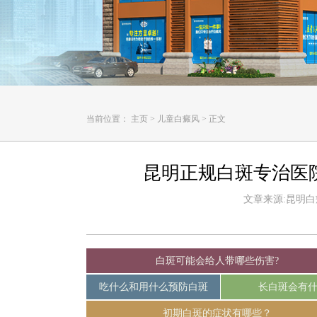
当前位置：
主页
>
儿童白癜风
>
正文
昆明正规白斑专治医
文章来源:昆明白癜风
白斑可能会给人带哪些伤害?
吃什么和用什么预防白斑
长白斑会有
初期白斑的症状有哪些？