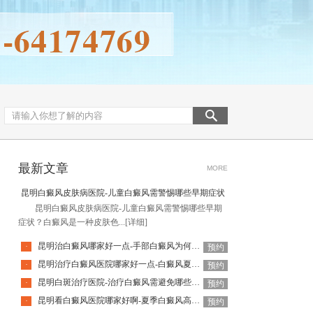
最新文章
MORE
昆明白癜风皮肤病医院-儿童白癜风需警惕哪些早期症状
昆明白癜风皮肤病医院-儿童白癜风需警惕哪些早期
症状？白癜风是一种皮肤色...
[详细]
昆明治白癜风哪家好一点-手部白癜风为何更难恢复
·
预约
昆明治疗白癜风医院哪家好一点-白癜风夏季该如何科学防晒
·
预约
昆明白斑治疗医院-治疗白癜风需避免哪些常见误区
·
预约
昆明看白癜风医院哪家好啊-夏季白癜风高发如何科学预防
·
预约