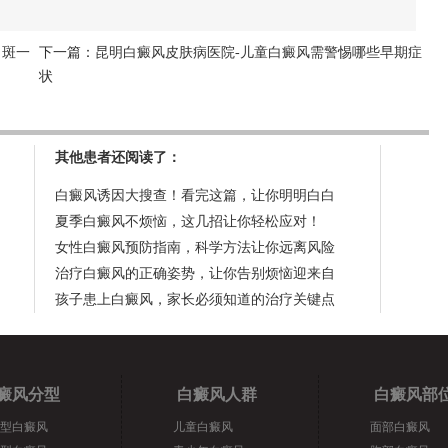
白斑一
下一篇：
昆明白癜风皮肤病医院-儿童白癜风需警惕哪些早期症
状
其他患者还阅读了：
白癜风诱因大搜查！看完这篇，让你明明白白
夏季白癜风不烦恼，这几招让你轻松应对！
女性白癜风预防指南，科学方法让你远离风险
治疗白癜风的正确姿势，让你告别烦恼迎来自
孩子患上白癜风，家长必须知道的治疗关键点
癜风分型
白癜风人群
白癜风部
型白癜风
儿童白癜风
面部白癜风