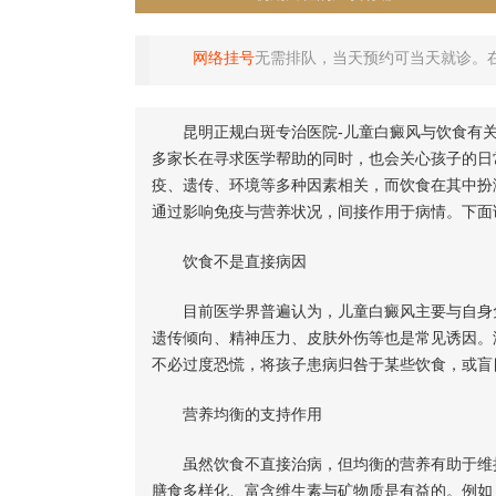
网络挂号
无需排队，当天预约可当天就诊。
昆明正规白斑专治医院-儿童白癜风与饮食有关
多家长在寻求医学帮助的同时，也会关心孩子的日
疫、遗传、环境等多种因素相关，而饮食在其中扮
通过影响免疫与营养状况，间接作用于病情。下面
饮食不是直接病因
目前医学界普遍认为，儿童白癜风主要与自身免
遗传倾向、精神压力、皮肤外伤等也是常见诱因。
不必过度恐慌，将孩子患病归咎于某些饮食，或盲
营养均衡的支持作用
虽然饮食不直接治病，但均衡的营养有助于维持
膳食多样化、富含维生素与矿物质是有益的。例如