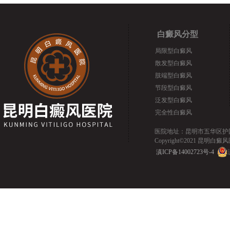
白癜风分型
局限型白癜风
散发型白癜风
肢端型白癜风
节段型白癜风
泛发型白癜风
完全性白癜风
医院地址：昆明市五华区护国路2
Copyright©2021 昆明白癜风医院.
滇ICP备14002723号-4