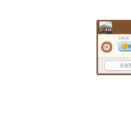
5:49:26
点击