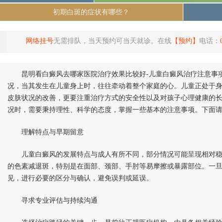
初期白斑的症状有哪些？
网络挂号
无需排队，当天预约可当天就诊。在线
【预约】
电话：
昆明看白癜风去哪家医院治疗效果比较好-儿童白癜风治疗注意事项
况，当其发生在儿童身上时，往往牵动着整个家庭的心。儿童正处于
皮肤状况的改善，更要注重治疗方式的安全性以及对孩子心理健康的
况时，需要秉持理性、科学的态度，掌握一些基本的注意事项。下面
理解特点与早期留意
儿童白癜风的发展特点与成人有所不同，部分情况可能呈现相对稳
的色素减退斑，特别是在面部、颈部、手肘等易摩擦或暴露部位。一
见，进行必要的区分与确认，避免误判或延误。
寻求专业评估与持续沟通