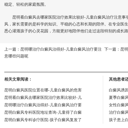
稳定、轻松的家庭氛围。
昆明看白癜风去哪家医院治疗效果比较好-儿童白癜风治疗注意事项
风，家长需要的是科学的知识、平稳的心态和长期的陪伴。在专业医
悉心灌溉孩子的心灵花园，方能更好地陪伴他们走过这段特别的成长
上一篇：
昆明哪治疗白癜风治得好-儿童白癜风治疗要注
下一篇：
昆
意哪些问题呢
相关文章阅读：
其他患者
昆明白癜风医院位置在哪-儿童白癜风的危害
白癜风诱
昆明看白癜风去哪家医院治疗效果比较好-儿
夏季白癜
昆明哪治疗白癜风治得好-儿童白癜风治疗要
女性白癜
昆明白癜风专科医院地址查询-儿童得了白癜
治疗白癜
昆明白癜风专科诊疗医院-孩子白癜风复发了
孩子患上