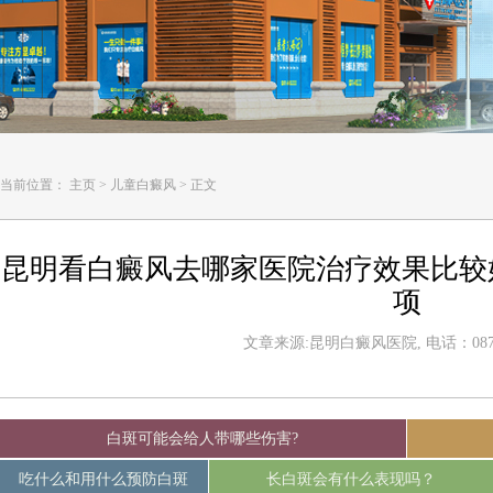
当前位置：
主页
>
儿童白癜风
>
正文
昆明看白癜风去哪家医院治疗效果比较
项
文章来源:昆明白癜风医院, 电话：0871-
白斑可能会给人带哪些伤害?
吃什么和用什么预防白斑
长白斑会有什么表现吗？