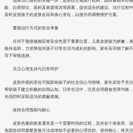
选择治疗路径的关键一步，是前往正规医疗机构，由具备相关经验
龄、白斑部位、面积及家庭情况等因素，提供适合的建议。治疗过程
及时反馈孩子的皮肤反应和身心变化，以便共同调整维护方案。
重视治疗方式的安全考量
任何干预措施都应将安全性置于重要位置。儿童皮肤较为娇嫩，身
格外温和，力求降低对孩子日常生活与成长的影响。家长应详细了解
导下审慎选择。
关注心理支持与日常呵护
皮肤外观的变化可能影响孩子的社交信心与情绪。家长应给予充分
帮助孩子建立积极的自我认知。日常生活中，注意合理膳食营养均衡
光强烈时采取适当的遮蔽措施。
保持合理预期与耐心
皮肤色素的恢复通常是一个需要时间的过程，且存在个体差异。设
免因急切而频繁更换方法或增加不必要的心理负担。保持耐心，将关