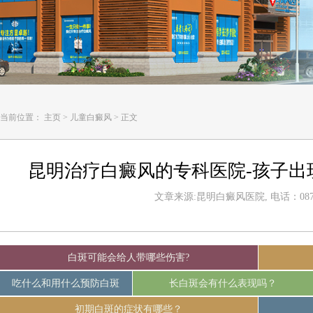
当前位置：
主页
>
儿童白癜风
>
正文
昆明治疗白癜风的专科医院-孩子出
文章来源:昆明白癜风医院, 电话：0871-
白斑可能会给人带哪些伤害?
吃什么和用什么预防白斑
长白斑会有什么表现吗？
初期白斑的症状有哪些？