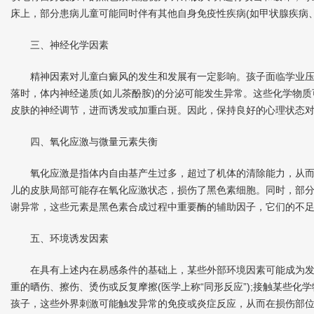
床上，部分患病儿童可能同时伴有其他自身免疫性疾病(如甲状腺疾病
三、神经化学因素
精神因素对儿童白癜风的发生和发展有一定影响。孩子面临学业压
落时，体内神经递质(如儿茶酚胺)的分泌可能发生异常。这些化学物
皮肤的神经调节，进而诱发或加重白斑。因此，保持良好的心理状态
四、氧化应激与微量元素失衡
氧化应激是指体内自由基产生过多，超过了机体的清除能力，从而
儿的皮肤局部可能存在氧化应激状态，损伤了黑色素细胞。同时，部分
谢异常，这些元素是黑色素合成过程中重要酶的辅助因子，它们的不
五、环境诱发因素
在具有上述内在易感条件的基础上，某些外部环境因素可能成为发病
重的晒伤、擦伤、烫伤或反复摩擦(医学上称“同形反应”);接触某些化
孩子，这些外界刺激可能触发异常的免疫或炎症反应，从而在损伤部