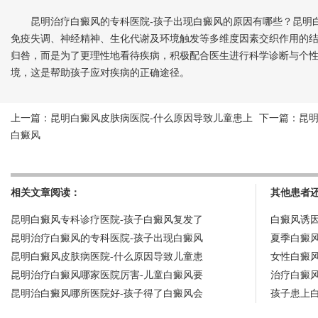
昆明治疗白癜风的专科医院-孩子出现白癜风的原因有哪些？昆明白
免疫失调、神经精神、生化代谢及环境触发等多维度因素交织作用的
归咎，而是为了更理性地看待疾病，积极配合医生进行科学诊断与个
境，这是帮助孩子应对疾病的正确途径。
上一篇：
昆明白癜风皮肤病医院-什么原因导致儿童患上
下一篇：
昆
白癜风
相关文章阅读：
其他患者
昆明白癜风专科诊疗医院-孩子白癜风复发了
白癜风诱
昆明治疗白癜风的专科医院-孩子出现白癜风
夏季白癜
昆明白癜风皮肤病医院-什么原因导致儿童患
女性白癜
昆明治疗白癜风哪家医院厉害-儿童白癜风要
治疗白癜
昆明治白癜风哪所医院好-孩子得了白癜风会
孩子患上