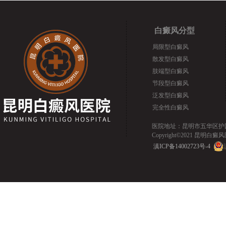
白癜风分型
局限型白癜风
散发型白癜风
肢端型白癜风
节段型白癜风
泛发型白癜风
完全性白癜风
医院地址：昆明市五华区护国路2
Copyright©2021 昆明白癜风医院.
滇ICP备14002723号-4