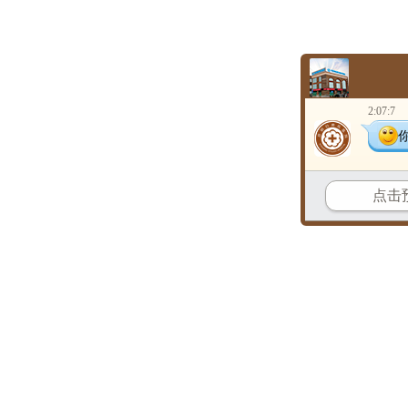
2:07:7
点击