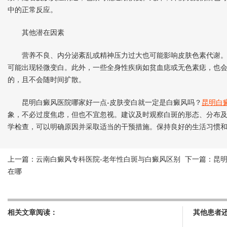
中的正常反应。
其他潜在因素
营养不良、内分泌紊乱或精神压力过大也可能影响皮肤色素代谢。
可能出现轻微变白。此外，一些全身性疾病如贫血痣或无色素痣，也
的，且不会随时间扩散。
昆明白癜风医院哪家好一点-皮肤变白就一定是白癜风吗？
昆明白
象，不必过度焦虑，但也不宜忽视。建议及时观察白斑的形态、分布
学检查，可以明确原因并采取适当的干预措施。保持良好的生活习惯
上一篇：
云南白癜风专科医院-老年性白斑与白癜风区别
下一篇：
昆
在哪
相关文章阅读：
其他患者