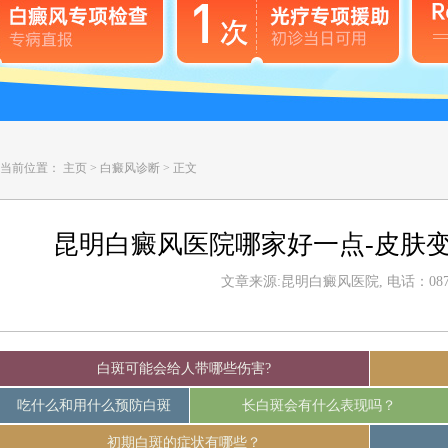
当前位置：
主页
>
白癜风诊断
>
正文
昆明白癜风医院哪家好一点-皮肤
文章来源:昆明白癜风医院, 电话：0871-
白斑可能会给人带哪些伤害?
吃什么和用什么预防白斑
长白斑会有什么表现吗？
初期白斑的症状有哪些？