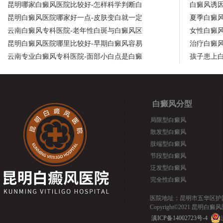
昆明哪家白癜风医院比较好-怎样科学判断白
白癜风诱
昆明白癜风医院哪家好一点-皮肤变白就一定
夏季白癜
云南白癜风专科医院-老年性白斑与白癜风区
女性白癜
昆明白癜风医院哪里比较好-早期白癜风容易
治疗白癜
云南专业白癜风专科医院-面部小白点是白癜
孩子患上
白癜风分型
局限型白癜风
散发型白癜风
肢端型白癜风
节段型白癜风
泛发型白癜风
完全性白癜风
医院地址：昆明市五华区护国路2
Copyright©2021 昆明白癜风医院.
滇ICP备14002723号-4