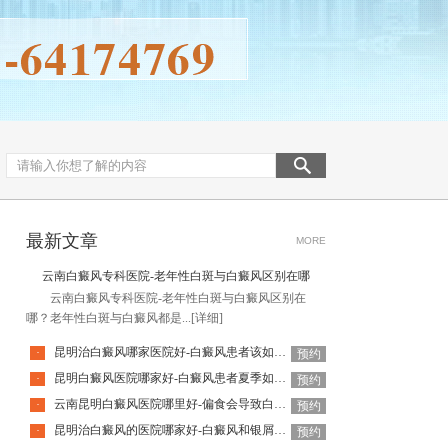
最新文章
MORE
云南白癜风专科医院-老年性白斑与白癜风区别在哪
云南白癜风专科医院-老年性白斑与白癜风区别在
哪？老年性白斑与白癜风都是...
[详细]
昆明治白癜风哪家医院好-白癜风患者该如何选择护肤品
·
预约
昆明白癜风医院哪家好-白癜风患者夏季如何科学护肤
·
预约
云南昆明白癜风医院哪里好-偏食会导致白癜风扩散吗
·
预约
昆明治白癜风的医院哪家好-白癜风和银屑病会同时发生吗
·
预约