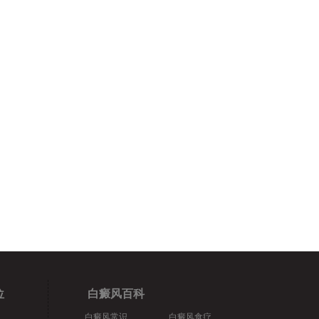
位
白癜风百科
白癜风常识
白癜风食疗