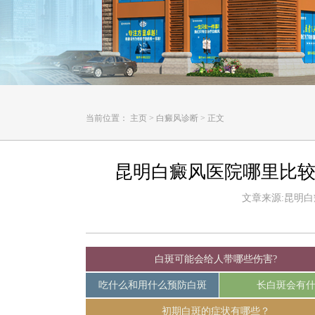
当前位置：
主页
>
白癜风诊断
>
正文
昆明白癜风医院哪里比较
文章来源:昆明白癜风
白斑可能会给人带哪些伤害?
吃什么和用什么预防白斑
长白斑会有
初期白斑的症状有哪些？