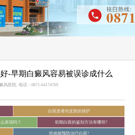
好-早期白癜风容易被误诊成什么
医院, 电话：0871-64174769
白斑患者对皮肤的保护
什么表现吗？
初期白斑的鉴别方法有哪些?
吃啥能预防治疗白斑?