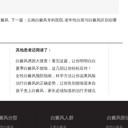
白癜风
下一篇：
云南白癜风专科医院-老年性白斑与白癜风区别在哪
其他患者还阅读了：
白癜风诱因大搜查！看完这篇，让你明明白白
夏季白癜风不烦恼，这几招让你轻松应对！
女性白癜风预防指南，科学方法让你远离风险
治疗白癜风的正确姿势，让你告别烦恼迎来自
孩子患上白癜风，家长必须知道的治疗关键点
癜风分型
白癜风人群
白癜风部
型白癜风
儿童白癜风
面部白癜风