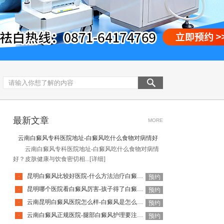
最新文章
MORE
云南白癜风专科医院地址-白癜风吃什么食物对病情好
云南白癜风专科医院地址-白癜风吃什么食物对病情
好？皮肤健康与饮食密切相...
[详细]
昆明白癜风比较好医院-什么方法治疗白癜风见效快
·
预约
昆明哪个医院看白癜风厉害-孩子得了白癜风怎么办
·
预约
云南昆明白癜风医院怎么样-白癜风是怎么引起的
·
预约
云南白癜风正规医院-腿部白癜风护理要注意什么
·
预约