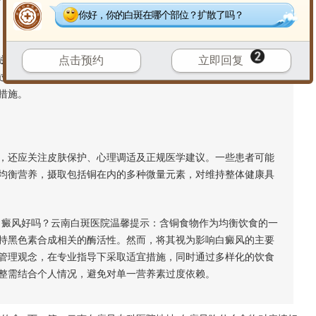
你好，你的白斑在哪个部位？扩散了吗？
转白癜风。皮肤色素的恢复涉及复杂因素，包括免疫调节、局
点击预约
立即回复
过量补充可能带来其他健康风险。因此，通过食物适度补充铜元
措施。
还应关注皮肤保护、心理调适及正规医学建议。一些患者可能
均衡营养，摄取包括铜在内的多种微量元素，对维持整体健康具
癜风好吗？云南白斑医院温馨提示：含铜食物作为均衡饮食的一
持黑色素合成相关的酶活性。然而，将其视为影响白癜风的主要
管理观念，在专业指导下采取适宜措施，同时通过多样化的饮食
整需结合个人情况，避免对单一营养素过度依赖。