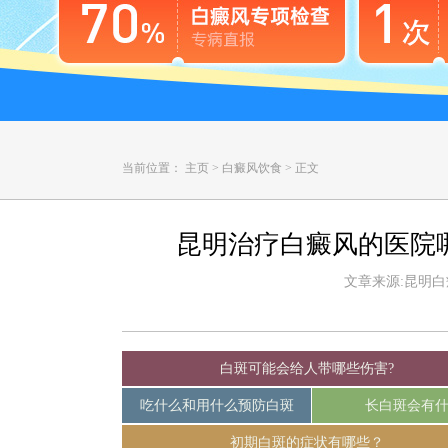
当前位置：
主页
>
白癜风饮食
>
正文
昆明治疗白癜风的医院
文章来源:昆明白癜风
白斑可能会给人带哪些伤害?
吃什么和用什么预防白斑
长白斑会有
初期白斑的症状有哪些？