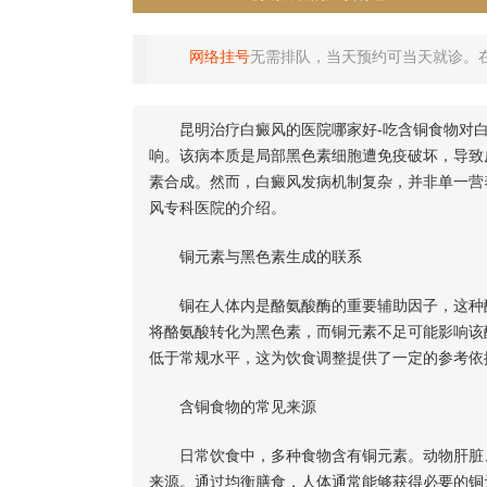
网络挂号
无需排队，当天预约可当天就诊。
昆明治疗白癜风的医院哪家好-吃含铜食物对白
响。该病本质是局部黑色素细胞遭免疫破坏，导致
素合成。然而，白癜风发病机制复杂，并非单一营
风专科医院的介绍。
铜元素与黑色素生成的联系
铜在人体内是酪氨酸酶的重要辅助因子，这种酶
将酪氨酸转化为黑色素，而铜元素不足可能影响该
低于常规水平，这为饮食调整提供了一定的参考依
含铜食物的常见来源
日常饮食中，多种食物含有铜元素。动物肝脏、
来源。通过均衡膳食，人体通常能够获得必要的铜