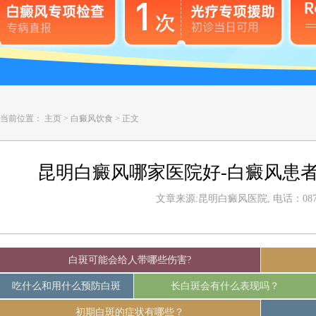
当前位置：
主页
>
白癜风饮食
>
正文
昆明白癜风哪家医院好-白癜风患
文章来源:昆明白癜风医院, 电话：0871-
白斑可能会给人带哪些伤害?
吃什么和用什么预防白斑
长白斑会有什么表现吗？
初期白斑的症状有哪些？