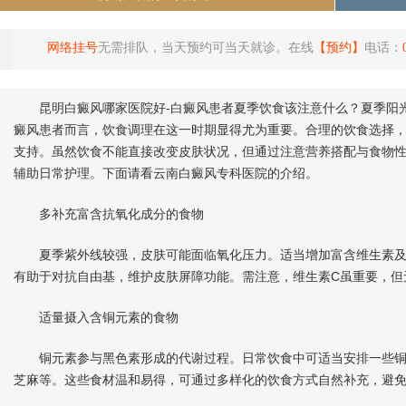
网络挂号
无需排队，当天预约可当天就诊。在线
【预约】
电话：
昆明白癜风哪家医院好-白癜风患者夏季饮食该注意什么？夏季阳光
癜风患者而言，饮食调理在这一时期显得尤为重要。合理的饮食选择
支持。虽然饮食不能直接改变皮肤状况，但通过注意营养搭配与食物
辅助日常护理。下面请看云南白癜风专科医院的介绍。
多补充富含抗氧化成分的食物
夏季紫外线较强，皮肤可能面临氧化压力。适当增加富含维生素及
有助于对抗自由基，维护皮肤屏障功能。需注意，维生素C虽重要，但
适量摄入含铜元素的食物
铜元素参与黑色素形成的代谢过程。日常饮食中可适当安排一些铜
芝麻等。这些食材温和易得，可通过多样化的饮食方式自然补充，避