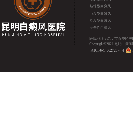
肢端型白癜风
节段型白癜风
泛发型白癜风
完全性白癜风
医院地址：昆明市五华区护国路2
Copyright©2021 昆明白癜风医院.
滇ICP备14002723号-4