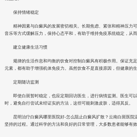
保持情绪稳定
精神因素与白癜风的发展密切相关。长期焦虑、紧张和精神压力可
音乐等方式缓解压力，保持心态平和，有助于维持免疫系统稳定，从
建立健康生活习惯
规律的生活作息和均衡的饮食对控制白癜风有积极作用。保证充足
元素，都有助于增强机体免疫力。虽然饮食不是直接原因，但健康的
定期随访监测
即使白斑暂时稳定，也应定期回访医生，进行病情监测。医生可以
时，避免自行尝试未经证实的方法，这些可能刺激皮肤，适得其反。
昆明治疗白癜风哪里医院好-怎么阻止白癜风扩散？云南白斑医院温
坚持的过程。通过科学的方法和良好的日常管理，大多数患者能够有