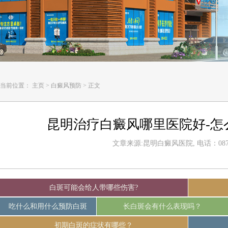
当前位置：
主页
>
白癜风预防
>
正文
昆明治疗白癜风哪里医院好-怎
文章来源:昆明白癜风医院, 电话：0871-
白斑可能会给人带哪些伤害?
吃什么和用什么预防白斑
长白斑会有什么表现吗？
初期白斑的症状有哪些？