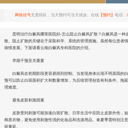
网络挂号
无需排队，当天预约可当天就诊。在线
【预约】
电话：
昆明治疗白癜风哪里医院好-怎么阻止白癜风扩散？白癜风是一种皮
散。阻止扩散的关键在于采取科学、系统的管理措施。虽然每位患者
病情发展。下面请看云南白癜风专科医院的介绍。
早期干预至关重要
白癜风在初期阶段更容易得到控制。当发现身体出现不明原因的白
预可以防止白斑面积扩大和数量增加，为后续管理创造有利条件。拖
理难度。
避免皮肤刺激因素
皮肤受到刺激可能加速白斑扩散。日常生活中应防止皮肤外伤，如
棉质衣物，避免使用刺激性强的化妆品和洗涤用品。春夏季需特别注
斑蔓延。