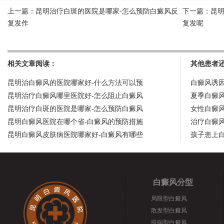
上一篇：
昆明治疗白斑的医院是哪家-怎么预防白癜风反
下一篇：
昆
复发作
复发呢
相关文章阅读：
其他患者
昆明治白癜风的医院哪家好-什么方法可以预
白癜风诱
昆明治疗白癜风哪里医院好-怎么阻止白癜风
夏季白癜
昆明治疗白斑的医院是哪家-怎么预防白癜风
女性白癜
昆明白癜风医院在哪个省-白癜风的预防措施
治疗白癜
昆明白癜风皮肤病医院哪家好-白癜风有哪些
孩子患上
白癜风分型
局限型白癜风
散发型白癜风
肢端型白癜风