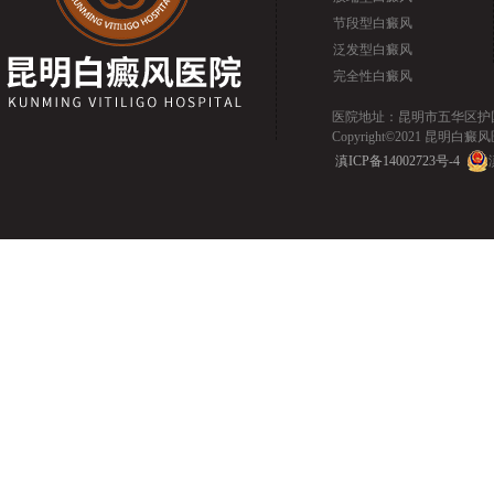
节段型白癜风
泛发型白癜风
完全性白癜风
医院地址：昆明市五华区护国路2
Copyright©2021 昆明白癜风医院.
滇ICP备14002723号-4