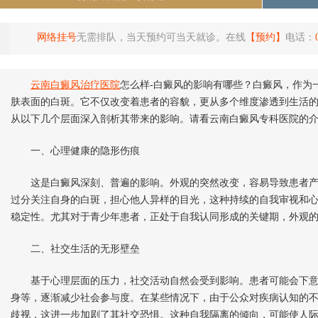
网络挂号
无需排队，当天预约可当天就诊。在线
【预约】
电话：
云南白癜风治疗医院
怎么样-白癜风的影响有哪些？白癜风，作为
肤表面的白斑。它不仅改变着患者的容貌，更从多个维度渗透到生活
从以下几个层面深入剖析其带来的影响。请看云南白癜风专科医院的
一、心理健康的隐形伤痕
这是白癜风深刻、普遍的影响。外观的突然改变，容易导致患者产
过分关注自身的白斑，担心他人异样的目光，这种持续的自我审视和
稳定性。尤其对于青少年患者，正处于自我认同形成的关键期，外观
二、社交生活的无形壁垒
基于心理层面的压力，社交活动自然会受到影响。患者可能会下意
身等，逐渐减少社会参与度。在某些情况下，由于公众对疾病认知的
歧视，这进一步加剧了其社交恐惧。这种自我隔离的倾向，可能使人