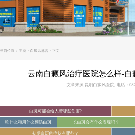
当前位置：
主页
>
白癜风危害
>
正文
云南白癜风治疗医院怎么样-白
文章来源:昆明白癜风医院, 电话：0871-
白斑可能会给人带哪些伤害?
吃什么和用什么预防白斑
长白斑会有什么表现吗？
初期白斑的症状有哪些？