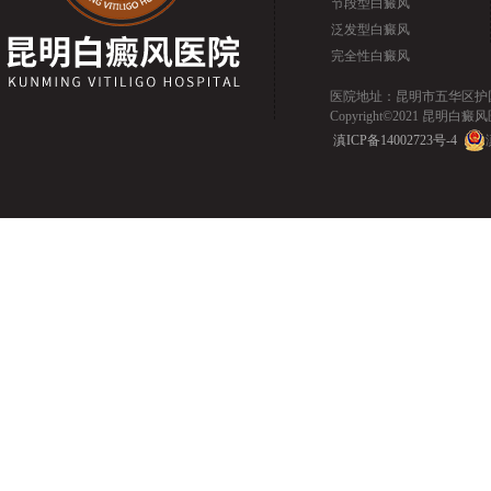
节段型白癜风
泛发型白癜风
完全性白癜风
医院地址：昆明市五华区护国路2
Copyright©2021 昆明白癜风医院.
滇ICP备14002723号-4