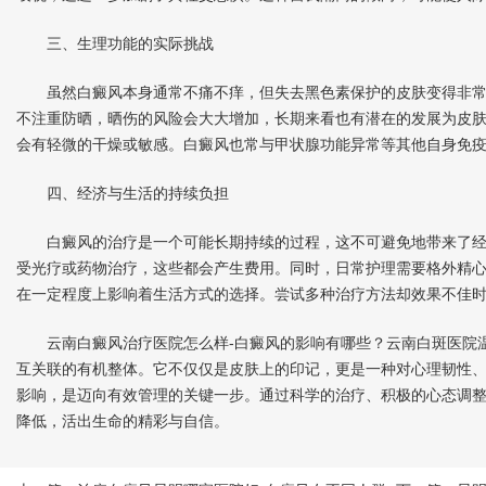
三、生理功能的实际挑战
虽然白癜风本身通常不痛不痒，但失去黑色素保护的皮肤变得非常
不注重防晒，晒伤的风险会大大增加，长期来看也有潜在的发展为皮
会有轻微的干燥或敏感。白癜风也常与甲状腺功能异常等其他自身免
四、经济与生活的持续负担
白癜风的治疗是一个可能长期持续的过程，这不可避免地带来了经
受光疗或药物治疗，这些都会产生费用。同时，日常护理需要格外精
在一定程度上影响着生活方式的选择。尝试多种治疗方法却效果不佳
云南白癜风治疗医院怎么样-白癜风的影响有哪些？云南白斑医院温
互关联的有机整体。它不仅仅是皮肤上的印记，更是一种对心理韧性
影响，是迈向有效管理的关键一步。通过科学的治疗、积极的心态调
降低，活出生命的精彩与自信。