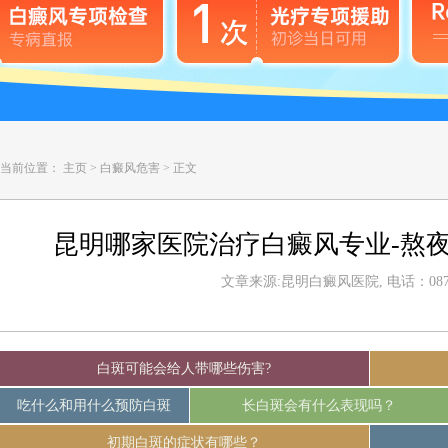
当前位置：
主页
>
白癜风危害
>
正文
昆明哪家医院治疗白癜风专业-熬
文章来源:昆明白癜风医院, 电话：0871-
白斑可能会给人带哪些伤害?
吃什么和用什么预防白斑
长白斑会有什么表现吗？
初期白斑的症状有哪些？