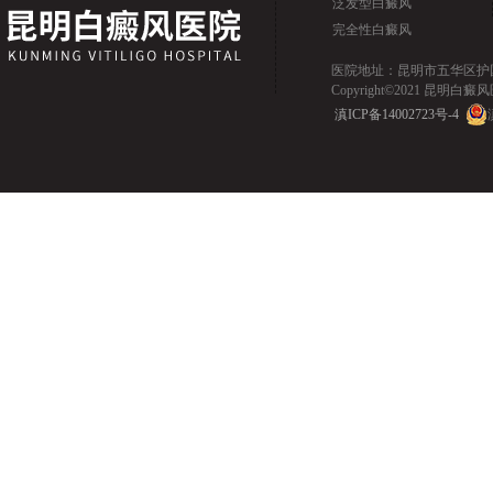
泛发型白癜风
完全性白癜风
医院地址：昆明市五华区护国路2
Copyright©2021 昆明白癜风医院.
滇ICP备14002723号-4