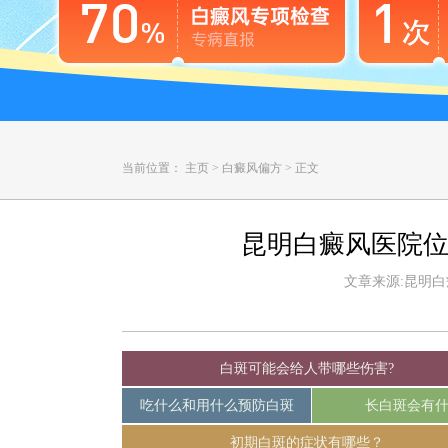
当前位置：
主页
>
白癜风偏方
>
正文
昆明白癜风医院位
文章来源:昆明白癜风
白斑可能会给人带哪些伤害?
吃什么和用什么预防白斑
长白斑会有
初期白斑的症状有哪些？