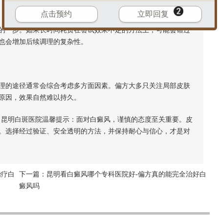
点击预约
立即回复
一步。如果长时间耗费在尝试效果不定的方法上，可能会错过
也会增加后续调理的复杂性。
的途径通常会综合考虑多方面因素。偏方大多只关注局部皮肤
原因，效果自然难以持久。
昆明白斑医院温馨提示：面对白癜风，谨慎的态度至关重要。皮
。选择经过验证、安全透明的方法，并保持耐心与信心，才是对
治疗白
下一篇：
昆明看白癜风哪个专科医院好-偏方真的能完全治好白
癜风吗