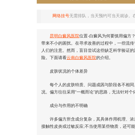
网络挂号
无需排队，当天预约可当天就诊。
昆明白癜风医院
位置-白癜风为何要慎用偏方
带来不小的困扰。在寻求改善的过程中，一些流传
人们的注意。然而，盲目尝试这些缺乏科学验证的
险。下面请看
云南白癜风医院
的介绍。
皮肤状况的个体差异
每个人的皮肤特质、问题成因与阶段各不相同。
况。偏方往往采用“一概而论”的思路，无法针对
成分与作用的不明确
许多偏方所含成分复杂，其具体作用机理、浓度
接触性皮炎或过敏反应;不当使用某些物质，还可