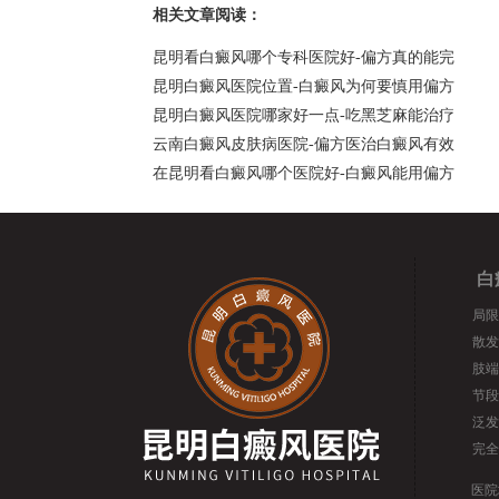
相关文章阅读：
昆明看白癜风哪个专科医院好-偏方真的能完
昆明白癜风医院位置-白癜风为何要慎用偏方
昆明白癜风医院哪家好一点-吃黑芝麻能治疗
云南白癜风皮肤病医院-偏方医治白癜风有效
在昆明看白癜风哪个医院好-白癜风能用偏方
白
局限
散发
肢端
节段
泛发
完全
医院