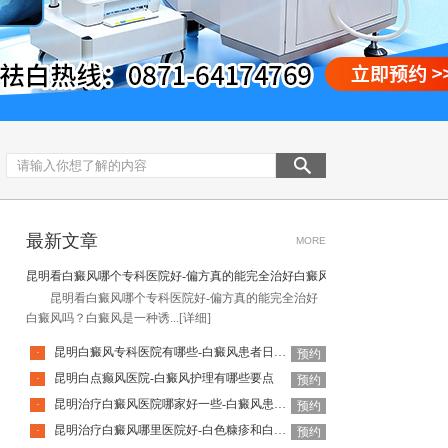
最新文章
MORE
昆明看白癜风哪个专科医院好-偏方真的能完全治好白癜风吗
昆明看白癜风哪个专科医院好-偏方真的能完全治好
白癜风吗？白癜风是一种诱...
[详细]
昆明白癜风专科医院有哪些-白癜风患者日常有哪些禁忌
·
预约
昆明白点癫风医院-白癜风护理有哪些要点
·
预约
昆明治疗白癜风医院哪家好一些-白癜风患者夏季适合吃哪些蔬果
·
预约
昆明治疗白癜风哪里医院好-白色糠疹和白癜风该如何准确辨别
·
预约