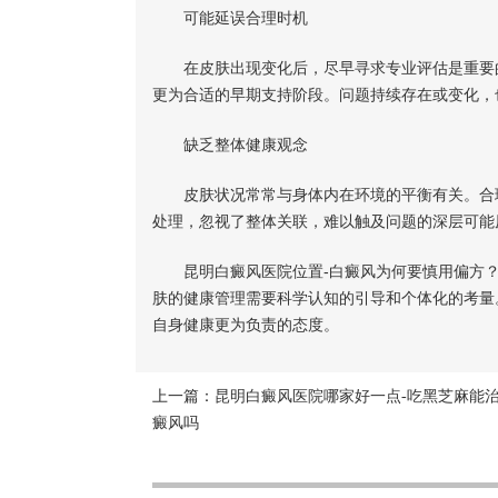
可能延误合理时机
在皮肤出现变化后，尽早寻求专业评估是重要的
更为合适的早期支持阶段。问题持续存在或变化，
缺乏整体健康观念
皮肤状况常常与身体内在环境的平衡有关。合理
处理，忽视了整体关联，难以触及问题的深层可能
昆明白癜风医院位置-白癜风为何要慎用偏方？
肤的健康管理需要科学认知的引导和个体化的考量
自身健康更为负责的态度。
上一篇：
昆明白癜风医院哪家好一点-吃黑芝麻能
癜风吗