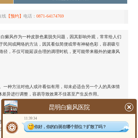
在线
【预约】
电话：
0871-64174769
？白癜风作为一种皮肤色素脱失问题，因其影响外观，常常给人们
于民间或网络的方法，因其看似简便或带有神秘色彩，容易吸引
路径，不仅可能延误合理的调理时机，更可能带来额外的健康风
一种方法对他人或许看似有用，却未必适合另一个人的具体情
个体差异进行调整，容易导致效果不佳甚至产生反作用。
昆明白癜风医院
11:39:34
和安全性缺乏系统研究。有些材料可能对皮肤产生刺激，引发
你好，你的白斑在哪个部位？扩散了吗？
能造成局部皮肤损伤，甚至导致色素脱失问题加重。