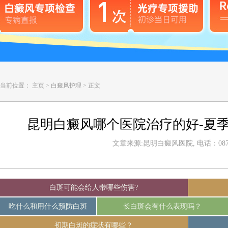
当前位置：
主页
>
白癜风护理
>
正文
昆明白癜风哪个医院治疗的好-夏
文章来源:昆明白癜风医院, 电话：0871-
白斑可能会给人带哪些伤害?
吃什么和用什么预防白斑
长白斑会有什么表现吗？
初期白斑的症状有哪些？