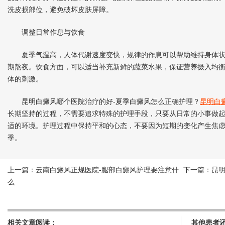
洗皮损部位，避免破坏皮肤屏障。
调整日常作息与饮食
夏季气温高，人体代谢速度变快，规律的作息可以帮助维持身体状
期熬夜。饮食方面，可以适当补充新鲜的蔬菜水果，保证营养摄入均
体的刺激。
昆明白癜风哪个医院治疗的好-夏季白癜风怎么正确护理？
昆明白
长期坚持的过程，不需要追求特殊的护理手段，只要从日常的小事做
适的环境。护理过程中保持平和的心态，不要因为短期的变化产生焦
季。
上一篇：
云南白癜风正规医院-腿部白癜风护理要注意什
下一篇：
昆
么
相关文章阅读：
其他患者