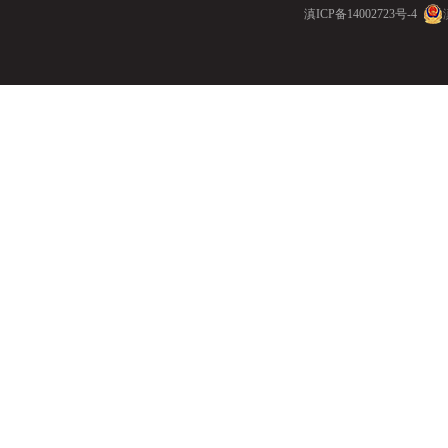
滇ICP备14002723号-4