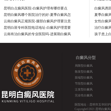
昆明白点癫风医院-白癜风护理有哪些要点
白癜风诱
昆明白癜风哪个医院治疗的好-夏季白癜风怎
夏季白癜
云南白癜风正规医院-腿部白癜风护理要注意
女性白癜
昆明白斑专科医院电话地址-白癜风护理需要
治疗白癜
云南有治白癜风的专业医院吗-进展期白癜风
孩子患上
白癜风分型
局限型白癜风
散发型白癜风
肢端型白癜风
节段型白癜风
泛发型白癜风
完全性白癜风
医院地址：昆明市五华区护国路2
Copyright©2021 昆明白癜风医院.