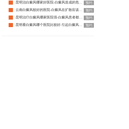
昆明治白癜风哪家好医院-白癜风造成的危害都有哪些
·
预约
云南白癜风较好的医院-白癜风在扩散应该做些什么
·
预约
昆明治疗白癜风哪家医院强-白癜风患者都需要注意些什么
·
预约
昆明看白癜风哪个医院比较好-引起白癜风的原因都有哪些
·
预约