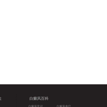
位
白癜风百科
白癜风常识
白癜风食疗