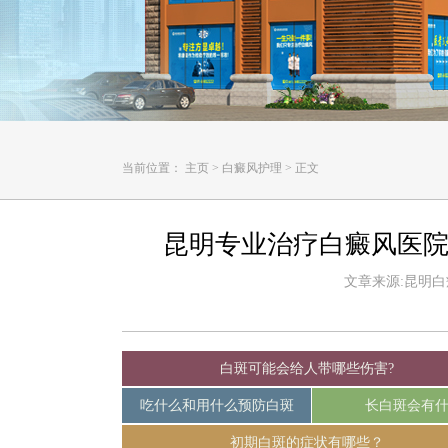
当前位置：
主页
>
白癜风护理
>
正文
昆明专业治疗白癜风医院
文章来源:昆明白癜风
白斑可能会给人带哪些伤害?
吃什么和用什么预防白斑
长白斑会有
初期白斑的症状有哪些？