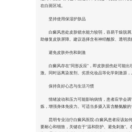
在白斑区域。
坚持使用保湿护肤品
白癜风患处皮肤锁水能力较弱，容易干燥脱屑。
助修复皮肤屏障。建议选择含有神经酰胺、透明质
避免皮肤外伤和刺激
白癜风存在“同形反应”，即皮肤损伤处可能出
激。同时远离染发剂、劣质化妆品等化学刺激源，
保持良好心态与生活习惯
情绪波动和压力可能影响病情，患者应学会调节
炼，增强身体免疫力。可适当多摄入富含酪氨酸的食
昆明专业治疗白癜风医院-白癜风患者应该如何
要耐心和细致，关键在于“温和防护、避免刺激”