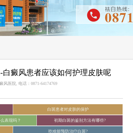
-白癜风患者应该如何护理皮肤呢
医院, 电话：0871-64174769
白斑患者对皮肤的保护
什么表现吗？
初期白斑的鉴别方法有哪些?
吃啥能预防治疗白斑?