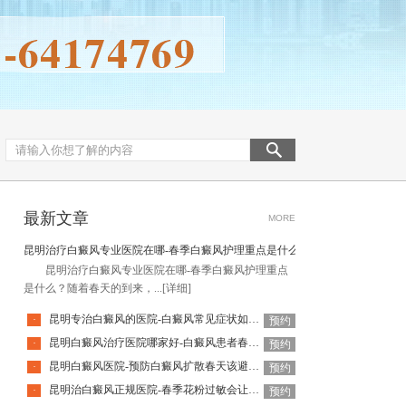
最新文章
MORE
昆明治疗白癜风专业医院在哪-春季白癜风护理重点是什么
昆明治疗白癜风专业医院在哪-春季白癜风护理重点
是什么？随着春天的到来，...
[详细]
昆明专治白癜风的医院-白癜风常见症状如何识别
·
预约
昆明白癜风治疗医院哪家好-白癜风患者春季饮食需注意什么
·
预约
昆明白癜风医院-预防白癜风扩散春天该避免哪些户外活动
·
预约
昆明治白癜风正规医院-春季花粉过敏会让白癜风症状加重吗
·
预约