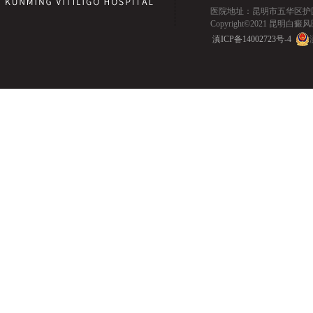
医院地址：昆明市五华区护国路2
Copyright©2021 昆明白癜风医院.
滇ICP备14002723号-4