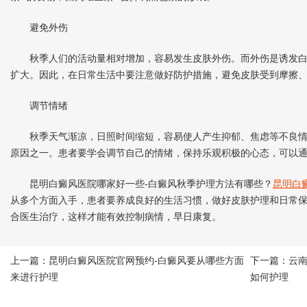
避免外伤
秋季人们的活动量相对增加，容易发生皮肤外伤。而外伤是诱发白
扩大。因此，在日常生活中要注意做好防护措施，避免皮肤受到摩擦
调节情绪
秋季天气渐凉，日照时间缩短，容易使人产生抑郁、焦虑等不良情
原因之一。患者要学会调节自己的情绪，保持乐观积极的心态，可以
昆明白癜风医院哪家好一些-白癜风秋季护理方法有哪些？
昆明白
从多个方面入手，患者要养成良好的生活习惯，做好皮肤护理和日常
合医生治疗，这样才能有效控制病情，早日康复。
上一篇：
昆明白癜风医院官网预约-白癜风要从哪些方面
下一篇：
云
来进行护理
如何护理