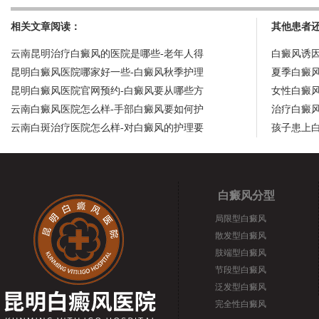
相关文章阅读：
其他患者
云南昆明治疗白癜风的医院是哪些-老年人得
白癜风诱
昆明白癜风医院哪家好一些-白癜风秋季护理
夏季白癜
昆明白癜风医院官网预约-白癜风要从哪些方
女性白癜
云南白癜风医院怎么样-手部白癜风要如何护
治疗白癜
云南白斑治疗医院怎么样-对白癜风的护理要
孩子患上
白癜风分型
局限型白癜风
散发型白癜风
肢端型白癜风
节段型白癜风
泛发型白癜风
完全性白癜风