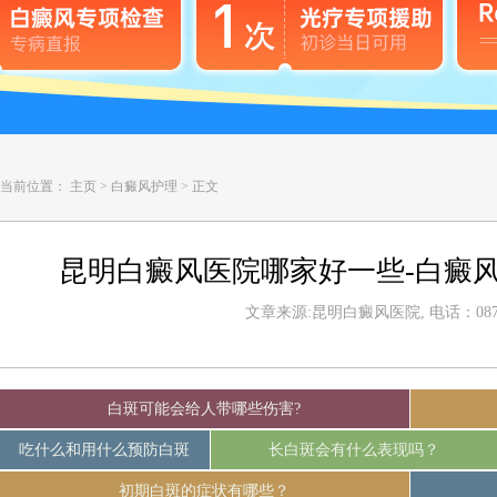
当前位置：
主页
>
白癜风护理
>
正文
昆明白癜风医院哪家好一些-白癜
文章来源:昆明白癜风医院, 电话：0871-
白斑可能会给人带哪些伤害?
吃什么和用什么预防白斑
长白斑会有什么表现吗？
初期白斑的症状有哪些？