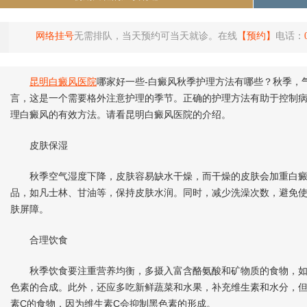
网络挂号
无需排队，当天预约可当天就诊。在线
【预约】
电话：
昆明白癜风医院
哪家好一些-白癜风秋季护理方法有哪些？秋季，
言，这是一个需要格外注意护理的季节。正确的护理方法有助于控制
理白癜风的有效方法。请看昆明白癜风医院的介绍。
皮肤保湿
秋季空气湿度下降，皮肤容易缺水干燥，而干燥的皮肤会加重白癜
品，如凡士林、甘油等，保持皮肤水润。同时，减少洗澡次数，避免
肤屏障。
合理饮食
秋季饮食要注重营养均衡，多摄入富含酪氨酸和矿物质的食物，如
色素的合成。此外，还应多吃新鲜蔬菜和水果，补充维生素和水分，
素C的食物，因为维生素C会抑制黑色素的形成。