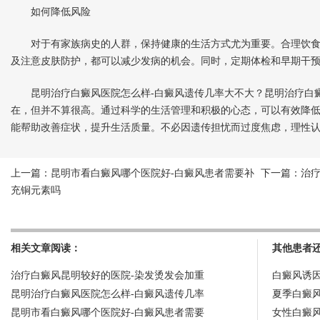
如何降低风险
对于有家族病史的人群，保持健康的生活方式尤为重要。合理饮食
及注意皮肤防护，都可以减少发病的机会。同时，定期体检和早期干
昆明治疗白癜风医院怎么样-白癜风遗传几率大不大？昆明治疗白癜
在，但并不算很高。通过科学的生活管理和积极的心态，可以有效降
能帮助改善症状，提升生活质量。不必因遗传担忧而过度焦虑，理性
上一篇：
昆明市看白癜风哪个医院好-白癜风患者需要补
下一篇：
治
充铜元素吗
相关文章阅读：
其他患者
治疗白癜风昆明较好的医院-染发烫发会加重
白癜风诱
昆明治疗白癜风医院怎么样-白癜风遗传几率
夏季白癜
昆明市看白癜风哪个医院好-白癜风患者需要
女性白癜