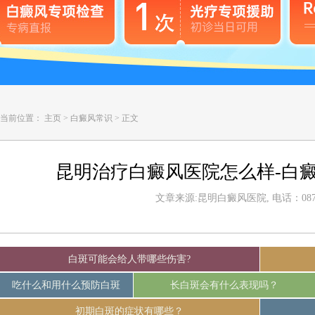
当前位置：
主页
>
白癜风常识
>
正文
昆明治疗白癜风医院怎么样-白
文章来源:昆明白癜风医院, 电话：0871-
白斑可能会给人带哪些伤害?
吃什么和用什么预防白斑
长白斑会有什么表现吗？
初期白斑的症状有哪些？