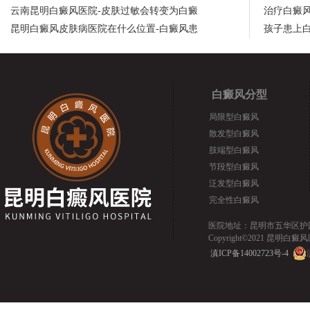
云南昆明白癜风医院-皮肤过敏会转变为白癜
治疗白癜
昆明白癜风皮肤病医院在什么位置-白癜风患
孩子患上
白癜风分型
局限型白癜风
散发型白癜风
肢端型白癜风
节段型白癜风
泛发型白癜风
完全性白癜风
医院地址：昆明市五华区护国路2
Copyright©2021 昆明白癜风医院.
滇ICP备14002723号-4