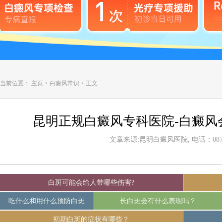
当前位置：
主页
>
白癜风常识
>
正文
昆明正规白癜风专科医院-白癜风
文章来源:昆明白癜风医院, 电话：0871-
白斑可能会给人带哪些伤害?
吃什么和用什么预防白斑
长白斑会有什么表现吗？
初期白斑的症状有哪些？