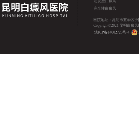
泛发型白癜风
完全性白癜风
医院地址：昆明市五华区护国路2
Copyright©2021 昆明白癜风医院.
滇ICP备14002723号-4