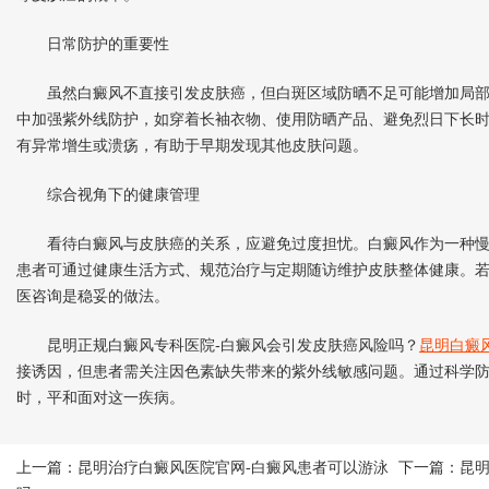
日常防护的重要性
虽然白癜风不直接引发皮肤癌，但白斑区域防晒不足可能增加局部
中加强紫外线防护，如穿着长袖衣物、使用防晒产品、避免烈日下长
有异常增生或溃疡，有助于早期发现其他皮肤问题。
综合视角下的健康管理
看待白癜风与皮肤癌的关系，应避免过度担忧。白癜风作为一种慢
患者可通过健康生活方式、规范治疗与定期随访维护皮肤整体健康。
医咨询是稳妥的做法。
昆明正规白癜风专科医院-白癜风会引发皮肤癌风险吗？
昆明白癜
接诱因，但患者需关注因色素缺失带来的紫外线敏感问题。通过科学
时，平和面对这一疾病。
上一篇：
昆明治疗白癜风医院官网-白癜风患者可以游泳
下一篇：
昆