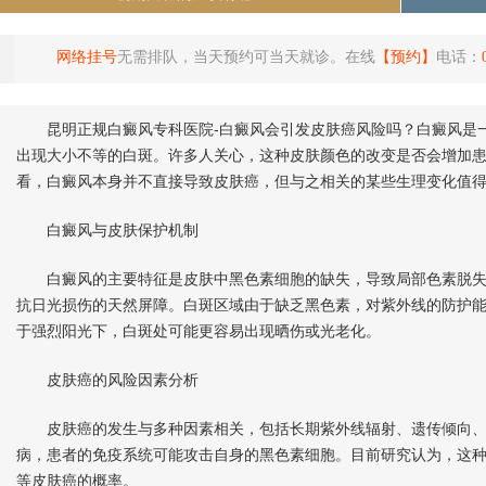
网络挂号
无需排队，当天预约可当天就诊。在线
【预约】
电话：
昆明正规白癜风专科医院-白癜风会引发皮肤癌风险吗？白癜风是一
出现大小不等的白斑。许多人关心，这种皮肤颜色的改变是否会增加
看，白癜风本身并不直接导致皮肤癌，但与之相关的某些生理变化值
白癜风与皮肤保护机制
白癜风的主要特征是皮肤中黑色素细胞的缺失，导致局部色素脱失
抗日光损伤的天然屏障。白斑区域由于缺乏黑色素，对紫外线的防护
于强烈阳光下，白斑处可能更容易出现晒伤或光老化。
皮肤癌的风险因素分析
皮肤癌的发生与多种因素相关，包括长期紫外线辐射、遗传倾向、
病，患者的免疫系统可能攻击自身的黑色素细胞。目前研究认为，这
等皮肤癌的概率。