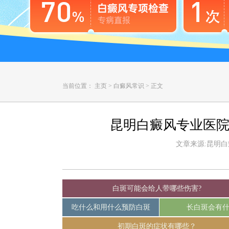
当前位置：
主页
>
白癜风常识
>
正文
昆明白癜风专业医院
文章来源:昆明白癜风
白斑可能会给人带哪些伤害?
吃什么和用什么预防白斑
长白斑会有
初期白斑的症状有哪些？