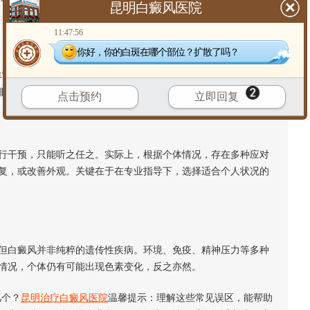
昆明白癜风医院
11:47:56
你好，你的白斑在哪个部位？扩散了吗？
富的水果、海鲜等。目前医学研究并未证实特定食物会直接导致
重要。盲目忌口可能导致营养失衡，反而不利于身体状态稳定。
点击预约
立即回复
干预，只能听之任之。实际上，根据个体情况，存在多种应对
复，或改善外观。关键在于在专业指导下，选择适合个人状况的
白癜风并非纯粹的遗传性疾病。环境、免疫、精神压力等多种
情况，个体仍有可能出现色素变化，反之亦然。
几个？
昆明治疗白癜风医院
温馨提示：理解这些常见误区，能帮助