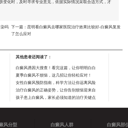
肤变化时，及时寻求专业意见，依据实际情况采取合适方式，才
传染吗
下一篇：
昆明看白癜风去哪家医院治疗效果比较好-白癜风复发
了怎么应对
其他患者还阅读了：
白癜风诱因大搜查！看完这篇，让你明明白白
夏季白癜风不烦恼，这几招让你轻松应对！
女性白癜风预防指南，科学方法让你远离风险
治疗白癜风的正确姿势，让你告别烦恼迎来自
孩子患上白癜风，家长必须知道的治疗关键点
癜风分型
白癜风人群
白癜风部