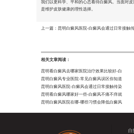
我们以更科学、平和的心态看待白癜风。当面对皮
是维护皮肤健康的理性选择。
上一篇：
昆明白癜风医院-白癜风会通过日常接触
相关文章阅读：
昆明看白癜风去哪家医院治疗效果比较好-白
昆明白癜风专业医院-常见白癜风误区你知道
昆明白癜风医院-白癜风会通过日常接触传染
昆明看白癜风哪家好一些-白癜风不痛不痒就
昆明白癜风医院在哪-哪些习惯会降低白癜风
白