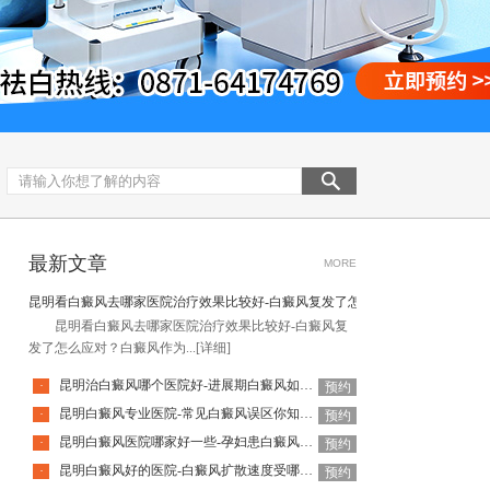
最新文章
MORE
昆明看白癜风去哪家医院治疗效果比较好-白癜风复发了怎么应对
昆明看白癜风去哪家医院治疗效果比较好-白癜风复
发了怎么应对？白癜风作为...
[详细]
昆明治白癜风哪个医院好-进展期白癜风如何控制扩散
·
预约
昆明白癜风专业医院-常见白癜风误区你知道几个
·
预约
昆明白癜风医院哪家好一些-孕妇患白癜风该注意什么
·
预约
昆明白癜风好的医院-白癜风扩散速度受哪些因素影响
·
预约