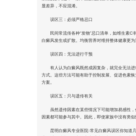
显差异，不应混淆。
误区三：必须严格忌口
民间常流传各种“发物”忌口清单，如维生素C丰
白癜风发生或扩散。均衡营养对维持整体健康更为
误区四：无法进行干预
有人认为白癜风既然成因复杂，就完全无法进行
方式。这些方法可能有助于控制发展、促进色素恢
方案。
误区五：只与遗传有关
虽然遗传因素在某些情况下可能增加易感性，但
因素都可能参与其中。因此，即使家族中没有类似
昆明白癜风专业医院-常见白癜风误区你知道