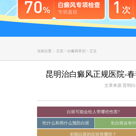
当前位置：
主页
>
白癜风常识
>
正文
昆明治白癜风正规医院-
文章来源:昆明白癜风
白斑可能会给人带哪些伤害?
吃什么和用什么预防白斑
长白斑会有
初期白斑的症状有哪些？