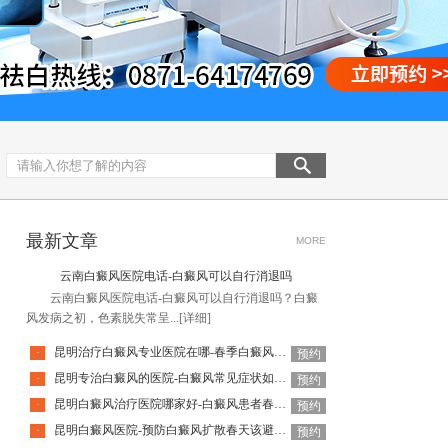
最新文章
MORE
云南白癜风医院电话-白癜风可以自行消退吗
云南白癜风医院电话-白癜风可以自行消退吗？白癜
风发病之初，色素脱失常呈...
[详细]
昆明治疗白癜风专业医院在哪-春季白癜风护理重点是什么
·
预约
昆明专治白癜风的医院-白癜风常见症状如何识别
·
预约
昆明白癜风治疗医院哪家好-白癜风患者春季饮食需注意什么
·
预约
昆明白癜风医院-预防白癜风扩散春天该避免哪些户外活动
·
预约