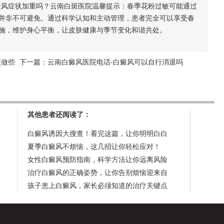
风症状加重吗？云南白斑医院温馨提示：春季花粉过敏可能通过
并非不可避免。通过科学认知和主动管理，患者完全可以享受春
施，维护身心平衡，让皮肤健康与季节变化和谐共处。
该做些
下一篇：
云南白癜风医院电话-白癜风可以自行消退吗
其他患者还阅读了：
白癜风诱因大搜查！看完这篇，让你明明白白
夏季白癜风不烦恼，这几招让你轻松应对！
女性白癜风预防指南，科学方法让你远离风险
治疗白癜风的正确姿势，让你告别烦恼迎来自
孩子患上白癜风，家长必须知道的治疗关键点