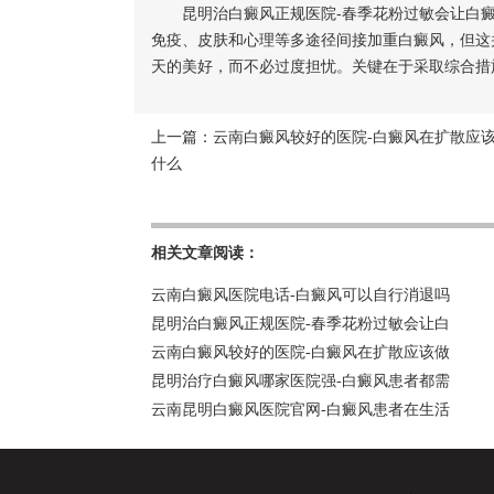
昆明治白癜风正规医院-春季花粉过敏会让白癜
免疫、皮肤和心理等多途径间接加重白癜风，但这
天的美好，而不必过度担忧。关键在于采取综合措
上一篇：
云南白癜风较好的医院-白癜风在扩散应
什么
相关文章阅读：
云南白癜风医院电话-白癜风可以自行消退吗
昆明治白癜风正规医院-春季花粉过敏会让白
云南白癜风较好的医院-白癜风在扩散应该做
昆明治疗白癜风哪家医院强-白癜风患者都需
云南昆明白癜风医院官网-白癜风患者在生活