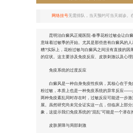
网络挂号
无需排队，当天预约可当天就诊。
昆明治白癜风正规医院-春季花粉过敏会让白癜
意味着过敏季的开始。尤其是那些患有白癜风的人
糟?实际上，花粉过敏与白癜风之间没有直接的因
的症状。这主要涉及免疫反应、皮肤刺激以及心理
免疫系统的过度反应
白癜风是一种自身免疫性疾病，其核心在于免疫
粉过敏，本质上也是一种免疫系统的异常反应——
两种免疫紊乱同时存在时，过敏反应可能进一步激
展。虽然研究尚未完全证实这一点，但临床上部分
象，这提示我们免疫系统的“混乱”可能是一个潜在
皮肤屏障与局部刺激