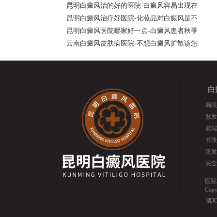
昆明白癜风治的好的医院-白癜风容易出现在
昆明白癜风治疗好医院-化妆品对白癜风是不
昆明白癜风医院哪家好一点-白癜风患者秋季
云南白癜风皮肤病医院-不想白癜风扩散该怎
白
局限
散发
肢端
节段
泛发
完全
医院
Cop
滇IC