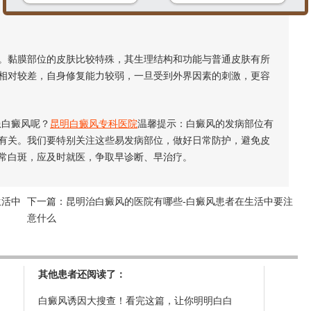
黏膜部位的皮肤比较特殊，其生理结构和功能与普通皮肤有所
相对较差，自身修复能力较弱，一旦受到外界因素的刺激，更容
白癜风呢？
昆明白癜风专科医院
温馨提示：白癜风的发病部位有
有关。我们要特别关注这些易发病部位，做好日常防护，避免皮
常白斑，应及时就医，争取早诊断、早治疗。
生活中
下一篇：
昆明治白癜风的医院有哪些-白癜风患者在生活中要注
意什么
其他患者还阅读了：
白癜风诱因大搜查！看完这篇，让你明明白白