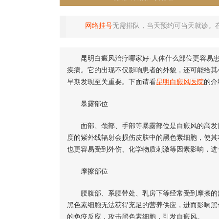
网络挂号
无需排队，当天预约可当天就诊。
昆明白癜风治疗哪家好-人体什么部位更容易患
疾病。它的出现不仅影响患者的外貌，还可能给其
早期发现至关重要。下面请看
昆明白癜风医院
的介
暴露部位
面部、颈部、手部等暴露部位是白癜风的高发区
度的紫外线辐射会损伤皮肤中的黑色素细胞，使其
也更容易受到外伤、化学物质刺激等因素影响，进
摩擦部位
腰腹部、系腰带处、乳房下等经常受到摩擦的部
黑色素细胞无法获得充足的营养供应，进而影响黑
的免疫反应，攻击黑色素细胞，引发白癜风。