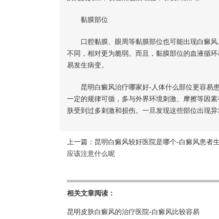
黏膜部位
口腔黏膜、眼周等黏膜部位也可能出现白癜风。
不同，相对更为脆弱。而且，黏膜部位的血液循环
易发生病变。
昆明白癜风治疗哪家好-人体什么部位更容易患
一定的规律可循，多与外界环境刺激、摩擦等因素
肤受到过多刺激和损伤。一旦发现这些部位出现异
上一篇：
昆明白癜风较好医院是哪个-白癜风患者
应该注意什么呢
相关文章阅读：
昆明皮肤白癜风的治疗医院-白癜风比较容易