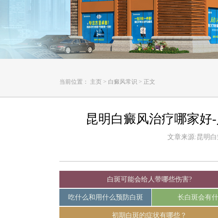
当前位置：
主页
>
白癜风常识
>
正文
昆明白癜风治疗哪家好
文章来源:昆明白癜风
白斑可能会给人带哪些伤害?
吃什么和用什么预防白斑
长白斑会有
初期白斑的症状有哪些？