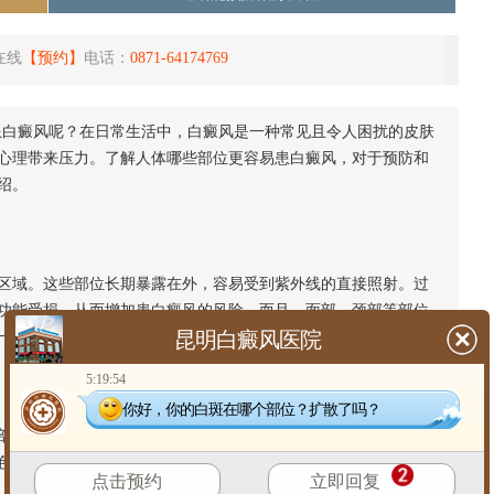
在线
【预约】
电话：
0871-64174769
白癜风呢？在日常生活中，白癜风是一种常见且令人困扰的皮肤
心理带来压力。了解人体哪些部位更容易患白癜风，对于预防和
绍。
域。这些部位长期暴露在外，容易受到紫外线的直接照射。过
功能受损，从而增加患白癜风的风险。而且，面部、颈部等部位
一步破坏皮肤的正常结构和功能。
昆明白癜风医院
5:19:54
你好，你的白斑在哪个部位？扩散了吗？
位也容易发病。长期的摩擦会导致局部皮肤微循环障碍，使得
色素的合成。同时，摩擦还可能引起皮肤的微小损伤，激活局部
点击预约
立即回复