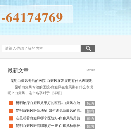
最新文章
MORE
昆明白癜风专治的医院-白癜风在发展期有什么表现呢
昆明白癜风专治的医院-白癜风在发展期有什么表现
呢？白癜风，这个名字对于...
[详细]
昆明治疗白癜风效果好的医院-白癜风在治疗时应该注意什么
·
预约
昆明白癜风医院地址-如何避免白癜风的治疗误区
·
预约
在昆明看白癜风哪个医院好-白癜风能用偏方治疗吗
·
预约
昆明白癜风医院哪家好一些-白癜风秋季护理方法有哪些
·
预约