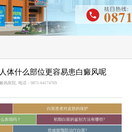
-人体什么部位更容易患白癜风呢
医院, 电话：0871-64174769
白斑患者对皮肤的保护
什么表现吗？
初期白斑的鉴别方法有哪些?
吃啥能预防治疗白斑?