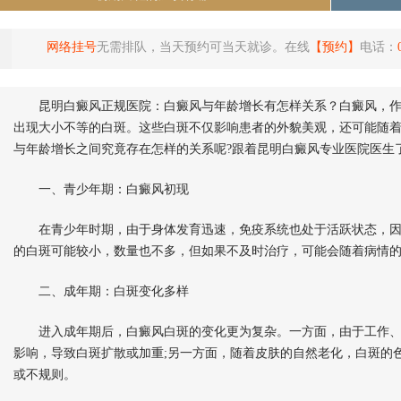
网络挂号
无需排队，当天预约可当天就诊。在线
【预约】
电话：
昆明白癜风正规医院：白癜风与年龄增长有怎样关系？白癜风，作
出现大小不等的白斑。这些白斑不仅影响患者的外貌美观，还可能随
与年龄增长之间究竟存在怎样的关系呢?跟着昆明白癜风专业医院医生了
一、青少年期：白癜风初现
在青少年时期，由于身体发育迅速，免疫系统也处于活跃状态，因
的白斑可能较小，数量也不多，但如果不及时治疗，可能会随着病情
二、成年期：白斑变化多样
进入成年期后，白癜风白斑的变化更为复杂。一方面，由于工作、
影响，导致白斑扩散或加重;另一方面，随着皮肤的自然老化，白斑的
或不规则。