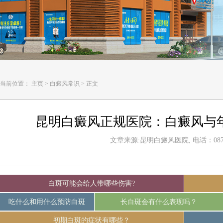
当前位置：
主页
>
白癜风常识
>
正文
昆明白癜风正规医院：白癜风与
文章来源:昆明白癜风医院, 电话：0871-
白斑可能会给人带哪些伤害?
吃什么和用什么预防白斑
长白斑会有什么表现吗？
初期白斑的症状有哪些？