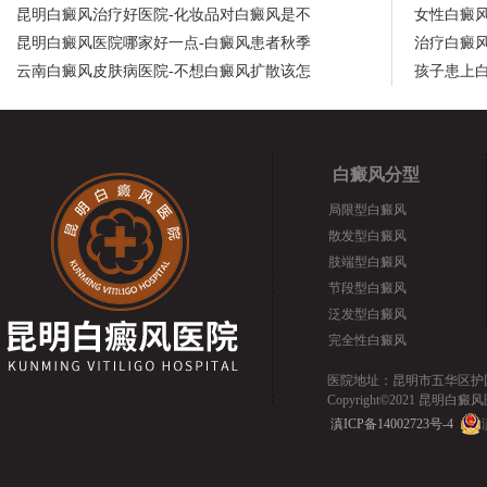
昆明白癜风治疗好医院-化妆品对白癜风是不
女性白癜
昆明白癜风医院哪家好一点-白癜风患者秋季
治疗白癜
云南白癜风皮肤病医院-不想白癜风扩散该怎
孩子患上
白癜风分型
局限型白癜风
散发型白癜风
肢端型白癜风
节段型白癜风
泛发型白癜风
完全性白癜风
医院地址：昆明市五华区护国路2
Copyright©2021 昆明白癜风医院.
滇ICP备14002723号-4