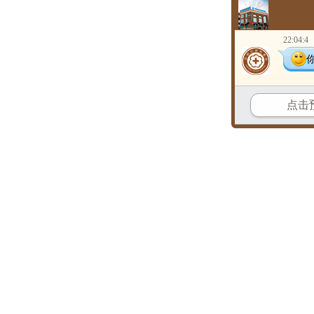
22:04:4
点击