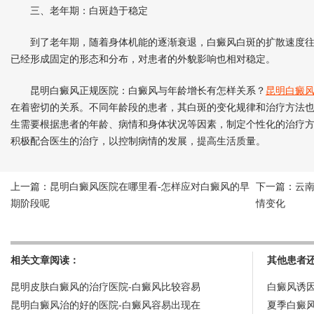
三、老年期：白斑趋于稳定
到了老年期，随着身体机能的逐渐衰退，白癜风白斑的扩散速度往
已经形成固定的形态和分布，对患者的外貌影响也相对稳定。
昆明白癜风正规医院：白癜风与年龄增长有怎样关系？
昆明白癜
在着密切的关系。不同年龄段的患者，其白斑的变化规律和治疗方法
生需要根据患者的年龄、病情和身体状况等因素，制定个性化的治疗
积极配合医生的治疗，以控制病情的发展，提高生活质量。
上一篇：
昆明白癜风医院在哪里看-怎样应对白癜风的早
下一篇：
云
期阶段呢
情变化
相关文章阅读：
其他患者
昆明皮肤白癜风的治疗医院-白癜风比较容易
白癜风诱
昆明白癜风治的好的医院-白癜风容易出现在
夏季白癜