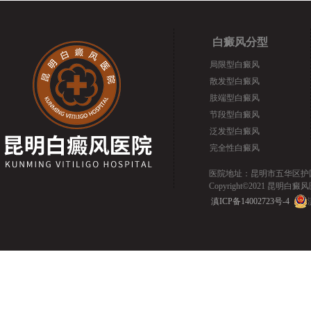
白癜风分型
局限型白癜风
散发型白癜风
肢端型白癜风
节段型白癜风
泛发型白癜风
完全性白癜风
医院地址：昆明市五华区护国路2
Copyright©2021 昆明白癜风医院.
滇ICP备14002723号-4