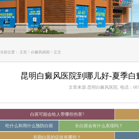
当前位置：
主页
>
白癜风病因
>
正文
昆明白癜风医院到哪儿好-夏季白
文章来源:昆明白癜风医院, 电话：0871-
白斑可能会给人带哪些伤害?
吃什么和用什么预防白斑
长白斑会有什么表现吗？
初期白斑的症状有哪些？