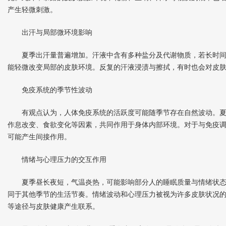
产生轻微刺激。
出汗与局部微环境影响
夏季出汗量普遍增加。汗液中含有多种盐分及代谢物质，若长时间
能轻微改变局部的皮肤环境。反复的汗液浸渍与擦拭，有时也会对皮
免疫系统的季节性波动
有观点认为，人体免疫系统的活跃度可能随季节存在自然波动。夏
作息改变、食欲变化等因素，共同作用于身体内部环境。对于与免疫
可能产生间接作用。
情绪与心理压力的交互作用
夏季昼长夜短，气温炎热，可能影响部分人的睡眠质量与情绪状态
同于其他季节的生活节奏。情绪波动和心理压力被视为许多皮肤状况
等途径与皮肤健康产生联系。