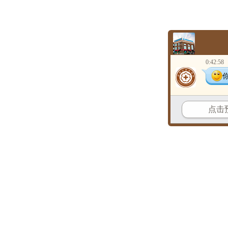
0:42:58
点击