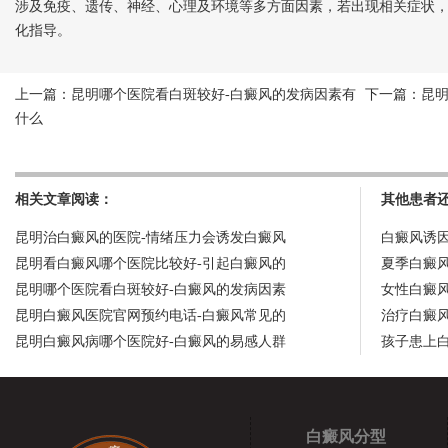
涉及免疫、遗传、神经、心理及环境等多方面因素，若出现相关症状
化指导。
上一篇：
昆明哪个医院看白斑较好-白癜风的发病因素有
下一篇：
昆
什么
相关文章阅读：
其他患者
昆明治白癜风的医院-情绪压力会诱发白癜风
白癜风诱
昆明看白癜风哪个医院比较好-引起白癜风的
夏季白癜
昆明哪个医院看白斑较好-白癜风的发病因素
女性白癜
昆明白癜风医院官网预约电话-白癜风常见的
治疗白癜
昆明白癜风病哪个医院好-白癜风的易感人群
孩子患上
白癜风分型