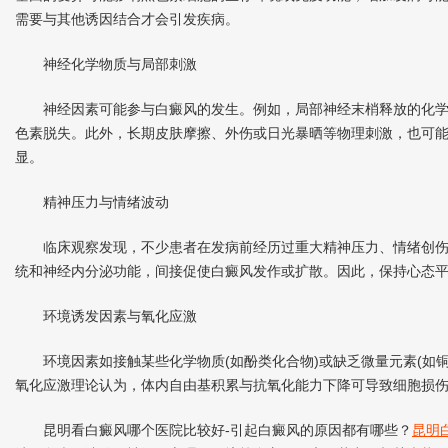
需要与其他诱因结合才会引发疾病。
神经化学物质与局部刺激
神经因素可能参与白癜风的发生。例如，局部神经末梢释放的化学
色素脱失。此外，长期皮肤摩擦、外伤或日光暴晒等物理刺激，也可
显。
精神压力与情绪波动
临床观察发现，不少患者在发病前经历过重大精神压力、情绪创伤
统和神经内分泌功能，间接促使白癜风发作或扩散。因此，保持心态
环境诱发因素与氧化应激
环境因素如接触某些化学物质(如酚类化合物)或缺乏微量元素(如铜
氧化应激理论认为，体内自由基积累与抗氧化能力下降可导致细胞损
昆明看白癜风哪个医院比较好-引起白癜风的原因都有哪些？
昆明