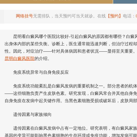
网络挂号
无需排队，当天预约可当天就诊。在线
【预约】
电话：
昆明看白癜风哪个医院比较好-引起白癜风的原因都有哪些？白癜风
出身体内部的某些失衡。诊断上，医生通常能迅速判断，但治疗过程却
性。因此，对症治疗——针对具体病因和患者状况——显得至关重要。
昆明白癜风医院
的介绍。
免疫系统异常与自身免疫反应
免疫系统功能紊乱是白癜风发病的重要机制之一。部分患者的机体
——这些细胞负责产生皮肤色素。研究发现，白癜风常合并其他自身
自身免疫在发病中起关键作用。当黑色素细胞受损或破坏后，皮肤局
遗传因素与家族倾向
遗传因素在白癜风发病中占有一定地位。研究表明，有白癜风家族
基因的变异可能影响黑色素细胞的生存环境或免疫功能，增加发病可