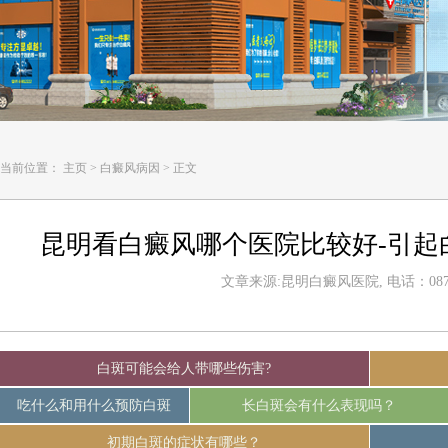
当前位置：
主页
>
白癜风病因
>
正文
昆明看白癜风哪个医院比较好-引起
文章来源:昆明白癜风医院, 电话：0871-
白斑可能会给人带哪些伤害?
吃什么和用什么预防白斑
长白斑会有什么表现吗？
初期白斑的症状有哪些？