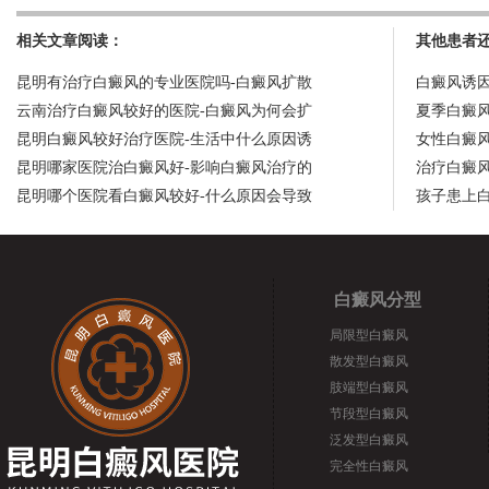
相关文章阅读：
其他患者
昆明有治疗白癜风的专业医院吗-白癜风扩散
白癜风诱
云南治疗白癜风较好的医院-白癜风为何会扩
夏季白癜
昆明白癜风较好治疗医院-生活中什么原因诱
女性白癜
昆明哪家医院治白癜风好-影响白癜风治疗的
治疗白癜
昆明哪个医院看白癜风较好-什么原因会导致
孩子患上
白癜风分型
局限型白癜风
散发型白癜风
肢端型白癜风
节段型白癜风
泛发型白癜风
完全性白癜风