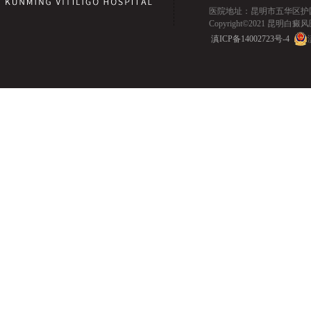
医院地址：昆明市五华区护国路2
Copyright©2021 昆明白癜风医院.
滇ICP备14002723号-4