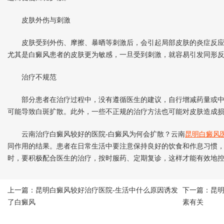
皮肤外伤与刺激
皮肤受到外伤、摩擦、暴晒等刺激后，会引起局部皮肤的炎症反应
尤其是白癜风患者的皮肤更为敏感，一旦受到刺激，就容易引发同形
治疗不规范
部分患者在治疗过程中，没有遵循医生的建议，自行增减药量或中
可能导致白斑扩散。此外，一些不正规的治疗方法也可能对皮肤造成
云南治疗白癜风较好的医院-白癜风为何会扩散？云南
昆明白癜风
同作用的结果。患者在日常生活中要注意保持良好的饮食和作息习惯
时，要积极配合医生的治疗，按时服药、定期复诊，这样才能有效地
上一篇：
昆明白癜风较好治疗医院-生活中什么原因诱发
下一篇：
昆
了白癜风
素有关