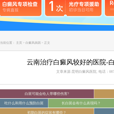
当前位置：
主页
>
白癜风病因
>
正文
云南治疗白癜风较好的医院-
文章来源:昆明白癜风医院, 电话：0871-
白斑可能会给人带哪些伤害?
吃什么和用什么预防白斑
长白斑会有什么表现吗？
初期白斑的症状有哪些？