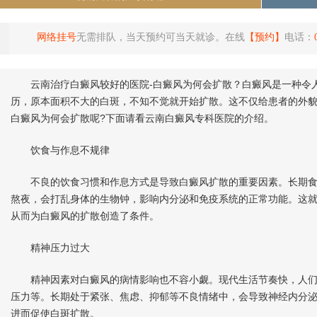
网络挂号
无需排队，当天预约可当天就诊。在线
【预约】
电话：
云南治疗白癜风较好的医院-白癜风为何会扩散？白癜风是一种令人
历，原本面积不大的白斑，不知不觉就开始扩散。这不仅给患者的外
白癜风为何会扩散呢?下面请看云南白癜风专科医院的介绍。
饮食与作息不规律
不良的饮食习惯和作息方式是导致白癜风扩散的重要因素。长期食
熬夜，会打乱身体的生物钟，影响内分泌和免疫系统的正常功能。这
从而为白癜风的扩散创造了条件。
精神压力过大
精神因素对白癜风的病情影响也不容小觑。现代生活节奏快，人们
压力等。长期处于紧张、焦虑、抑郁等不良情绪中，会导致神经内分
进而促使白斑扩散。