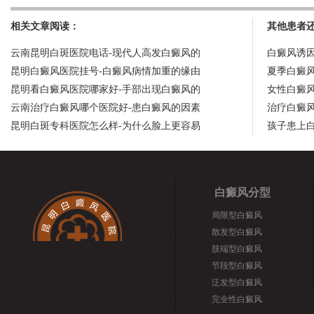
相关文章阅读：
其他患者
云南昆明白斑医院电话-现代人高发白癜风的
白癜风诱
昆明白癜风医院挂号-白癜风病情加重的缘由
夏季白癜
昆明看白癜风医院哪家好-手部出现白癜风的
女性白癜
云南治疗白癜风哪个医院好-患白癜风的因素
治疗白癜
昆明白斑专科医院怎么样-为什么脸上更容易
孩子患上
白癜风分型
局限型白癜风
散发型白癜风
肢端型白癜风
节段型白癜风
泛发型白癜风
完全性白癜风