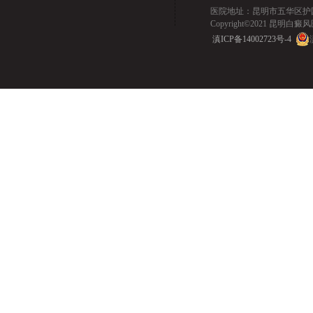
医院地址：昆明市五华区护国路2
Copyright©2021 昆明白癜风医院.
滇ICP备14002723号-4