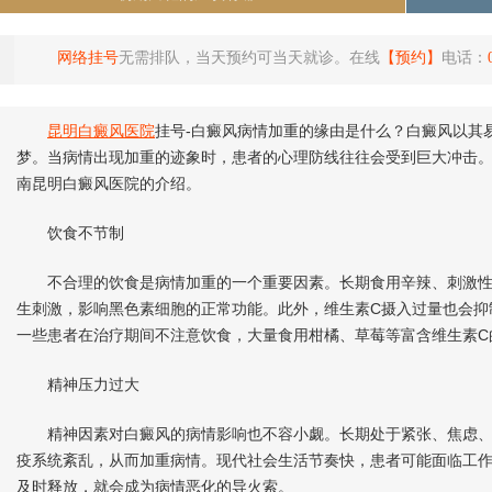
网络挂号
无需排队，当天预约可当天就诊。在线
【预约】
电话：
昆明白癜风医院
挂号-白癜风病情加重的缘由是什么？白癜风以其
梦。当病情出现加重的迹象时，患者的心理防线往往会受到巨大冲击。
南昆明白癜风医院的介绍。
饮食不节制
不合理的饮食是病情加重的一个重要因素。长期食用辛辣、刺激性
生刺激，影响黑色素细胞的正常功能。此外，维生素C摄入过量也会抑
一些患者在治疗期间不注意饮食，大量食用柑橘、草莓等富含维生素C
精神压力过大
精神因素对白癜风的病情影响也不容小觑。长期处于紧张、焦虑、
疫系统紊乱，从而加重病情。现代社会生活节奏快，患者可能面临工
及时释放，就会成为病情恶化的导火索。