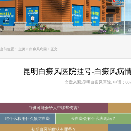
当前位置：
主页
>
白癜风病因
>
正文
昆明白癜风医院挂号-白癜风病
文章来源:昆明白癜风医院, 电话：0871-
白斑可能会给人带哪些伤害?
吃什么和用什么预防白斑
长白斑会有什么表现吗？
初期白斑的症状有哪些？