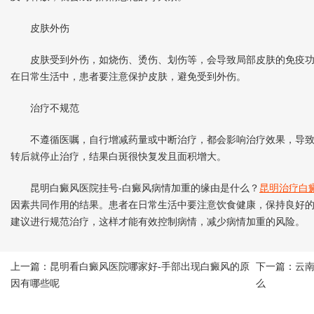
皮肤外伤
皮肤受到外伤，如烧伤、烫伤、划伤等，会导致局部皮肤的免疫功
在日常生活中，患者要注意保护皮肤，避免受到外伤。
治疗不规范
不遵循医嘱，自行增减药量或中断治疗，都会影响治疗效果，导致
转后就停止治疗，结果白斑很快复发且面积增大。
昆明白癜风医院挂号-白癜风病情加重的缘由是什么？
昆明治疗白
因素共同作用的结果。患者在日常生活中要注意饮食健康，保持良好
建议进行规范治疗，这样才能有效控制病情，减少病情加重的风险。
上一篇：
昆明看白癜风医院哪家好-手部出现白癜风的原
下一篇：
云
因有哪些呢
么