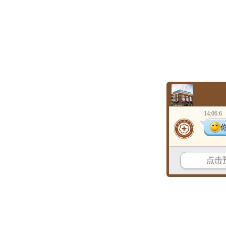
14:06:6
点击